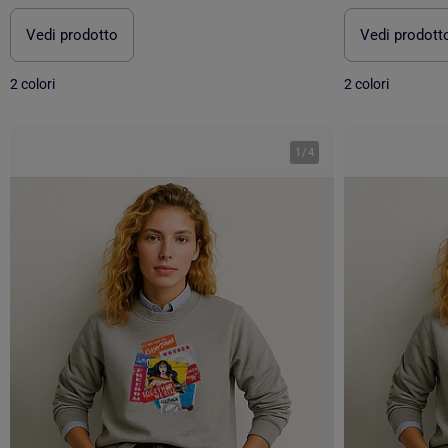
Vedi prodotto
Vedi prodott
2 colori
2 colori
1
/
4