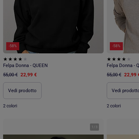
-58%
-58%
Felpa Donna - QUEEN
Felpa Donna -
55,00 €
22,99 €
55,00 €
22,99 
Vedi prodotto
Vedi prodott
2 colori
2 colori
1
/
3