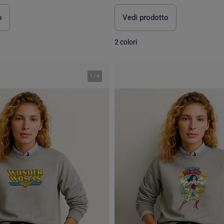
o
Vedi prodotto
2 colori
1
/
4