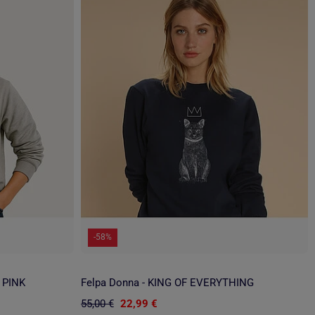
-58%
 PINK
Felpa Donna - KING OF EVERYTHING
55,00 €
22,99 €