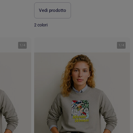
Vedi prodotto
2 colori
1
/
4
1
/
4