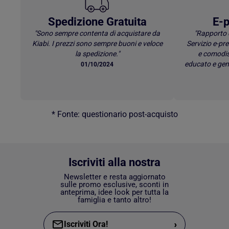
Spedizione Gratuita
E-p
"Sono sempre contenta di acquistare da
"Rapporto 
Kiabi. I prezzi sono sempre buoni e veloce
Servizio e-p
la spedizione."
e comodis
educato e gen
01/10/2024
* Fonte: questionario post-acquisto
Iscriviti alla nostra
Newsletter e resta aggiornato
sulle promo esclusive, sconti in
anteprima, idee look per tutta la
famiglia e tanto altro!
›
Iscriviti Ora!