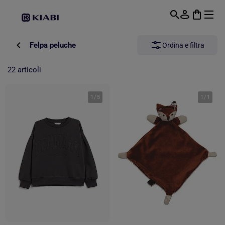
Passa al contenuto principale
Felpa peluche
Ordina e filtra
22 articoli
1
/
5
1
/
1