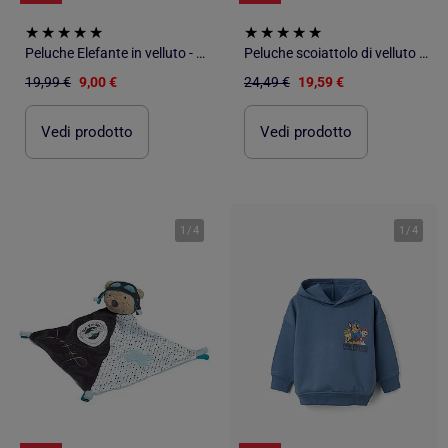
Peluche Elefante in velluto - SAUTHON
Peluche scoiattolo di velluto giallo - SAUTHON
19,99 €
9,00 €
24,49 €
19,59 €
Vedi prodotto
Vedi prodotto
1
/
4
1
/
4