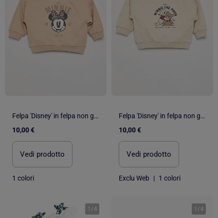
Felpa 'Disney' in felpa non garzata
Felpa 'Disney' in felpa non garzata
10,00 €
10,00 €
Vedi prodotto
Vedi prodotto
1 colori
Exclu Web
|
1 colori
1
/
4
1
/
4