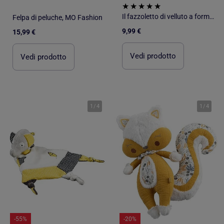
Il fazzoletto di velluto a forma di volpe del marchio Les Chatounets
Felpa di peluche, MO Fashion
9,99 €
15,99 €
Vedi prodotto
Vedi prodotto
1
/
4
1
/
4
-55%
-20%