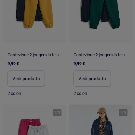
Confezione 2 joggers in felpa, MO Fashion
Confezione 2 joggers in felpa, MO Fashion
9,99 €
9,99 €
Vedi prodotto
Vedi prodotto
2 colori
2 colori
1
/
3
1
/
5