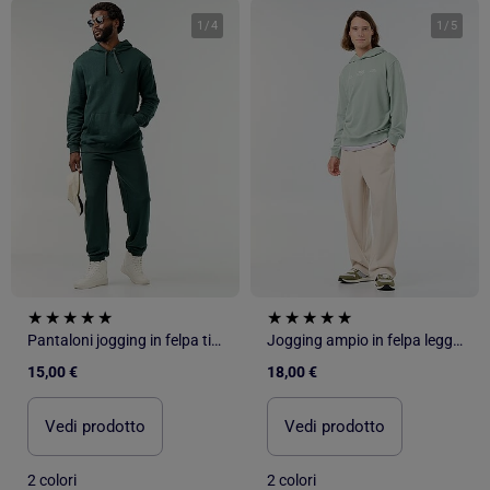
1
/
4
1
/
5
Pantaloni jogging in felpa tinta unita
Jogging ampio in felpa leggera
15,00 €
18,00 €
Vedi prodotto
Vedi prodotto
2 colori
2 colori