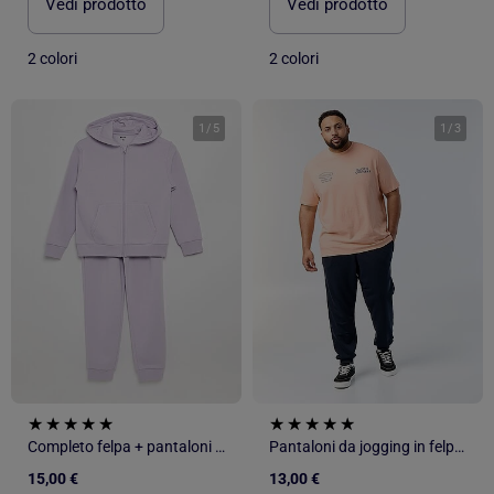
Vedi prodotto
Vedi prodotto
2 colori
2 colori
1
/
5
1
/
3
Completo felpa + pantaloni da jogging
Pantaloni da jogging in felpa garzata
15,00 €
13,00 €