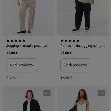
Jogging in maglia pesante
Pantaloni da jogging con profili a contrasto
12,00 €
25,00 €
Vedi prodotto
Vedi prodotto
1 colori
2 colori
1
/
5
1
/
5