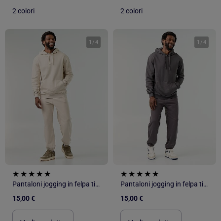
2 colori
2 colori
1
/
4
1
/
4
Pantaloni jogging in felpa tinta unita
Pantaloni jogging in felpa tinta unita
15,00 €
15,00 €