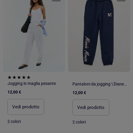
Jogging in maglia pesante
Pantaloni da jogging \'Disney\' \'Minnie\'
12,00 €
12,00 €
Vedi prodotto
Vedi prodotto
2 colori
2 colori