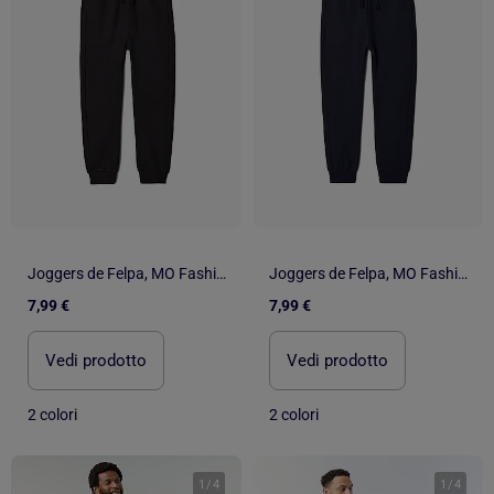
Joggers de Felpa, MO Fashion
Joggers de Felpa, MO Fashion
7,99 €
7,99 €
Vedi prodotto
Vedi prodotto
2 colori
2 colori
1
/
4
1
/
4