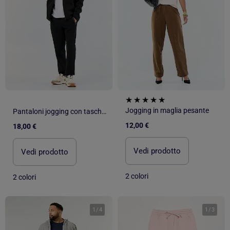
Jogging in maglia pesante
Pantaloni jogging con tasche con zip
12,00 €
18,00 €
Vedi prodotto
Vedi prodotto
2 colori
2 colori
1
/
4
1
/
3