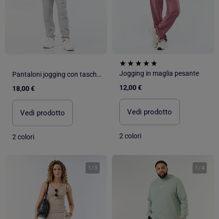
Jogging in maglia pesante
Pantaloni jogging con tasche con zip
12,00 €
18,00 €
Vedi prodotto
Vedi prodotto
2 colori
2 colori
1
/
3
1
/
4