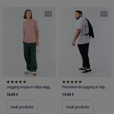
1
/
6
1
/
4
Jogging ampio in felpa leggera
Pantaloni da jogging in felpa garzata
18,00 €
13,00 €
Vedi prodotto
Vedi prodotto