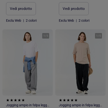
Vedi prodotto
Vedi prodotto
Exclu Web
|
2 colori
Exclu Web
|
2 colori
1
/
5
1
/
5
Jogging ampio in felpa leggera
Jogging ampio in felpa leggera