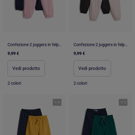
Confezione 2 joggers in felpa, MO Fashion
Confezione 2 joggers in felpa, MO Fashion
9,99 €
9,99 €
Vedi prodotto
Vedi prodotto
2 colori
2 colori
1
/
3
1
/
3