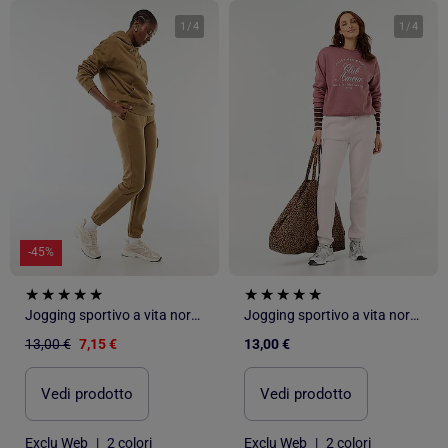
1
/
4
1
/
4
-45%
Jogging sportivo a vita normale
Jogging sportivo a vita normale
13,00 €
7,15 €
13,00 €
Vedi prodotto
Vedi prodotto
Exclu Web
|
2 colori
Exclu Web
|
2 colori