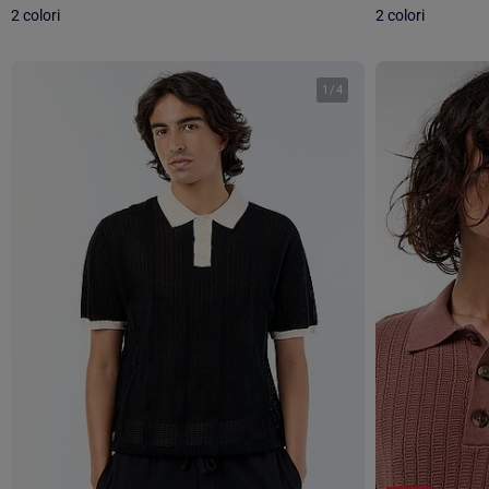
2 colori
2 colori
1
/
4