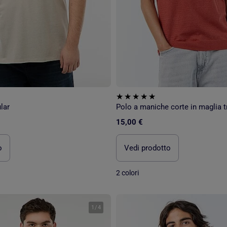
lar
Polo a maniche corte in maglia t
15,00 €
o
Vedi prodotto
2 colori
1
/
4