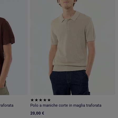
raforata
Polo a maniche corte in maglia traforata
20,00 €