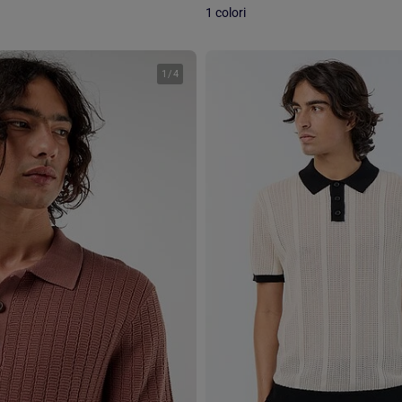
1 colori
1
/
4