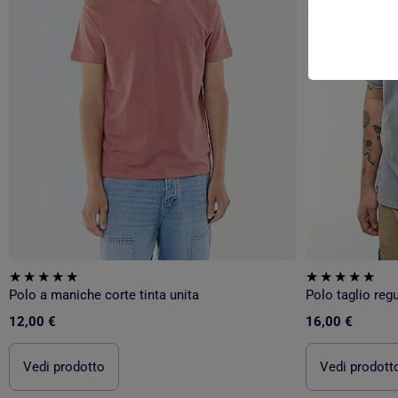
Polo a maniche corte tinta unita
Polo taglio regu
12,00 €
16,00 €
Vedi prodotto
Vedi prodott