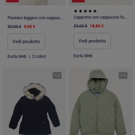
Cappotto con cappuccio foderato in ecopelliccia
Piumino leggero con cappuccio
29,00 €
18,85 €
30,00 €
9,00 €
Vedi prodotto
Vedi prodotto
Exclu Web
Exclu Web
|
2 colori
1
/
3
1
/
4