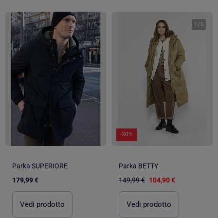
1
/
5
1
/
5
-30%
Parka SUPERIORE
Parka BETTY
179,99 €
149,99 €
104,90 €
Vedi prodotto
Vedi prodotto