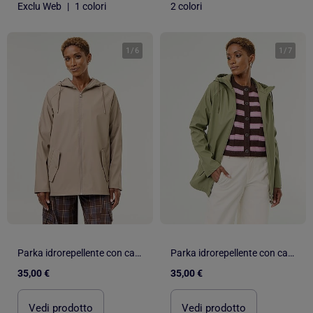
Exclu Web
|
1 colori
2 colori
1
/
6
1
/
7
Parka idrorepellente con cappuccio
Parka idrorepellente con cappuccio
35,00 €
35,00 €
Vedi prodotto
Vedi prodotto