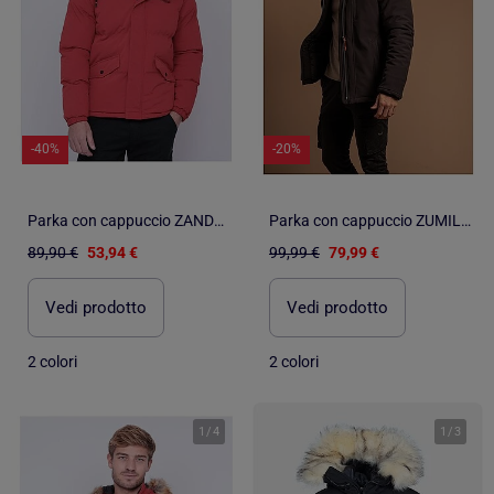
-40%
-20%
Parka con cappuccio ZANDOVEN
Parka con cappuccio ZUMILAN
89,90 €
53,94 €
99,99 €
79,99 €
Vedi prodotto
Vedi prodotto
2 colori
2 colori
1
/
4
1
/
3