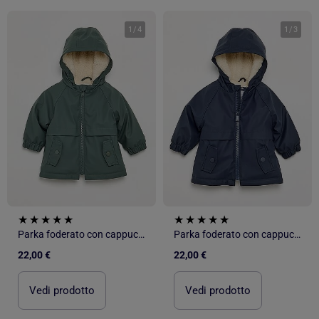
1
/
4
1
/
3
Parka foderato con cappuccio
Parka foderato con cappuccio
22,00 €
22,00 €
Vedi prodotto
Vedi prodotto