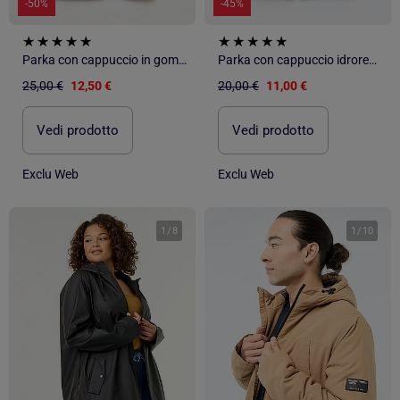
-50%
-45%
Parka con cappuccio in gomma
Parka con cappuccio idrorepellente
25,00 €
12,50 €
20,00 €
11,00 €
Vedi prodotto
Vedi prodotto
Exclu Web
Exclu Web
1
/
8
1
/
10