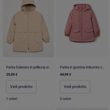
Parka foderato in pelliccia sintetica
Parka in gomma imbottito con cappuccio e stampa floreale
25,00 €
44,99 €
Vedi prodotto
Vedi prodotto
1 colori
2 colori