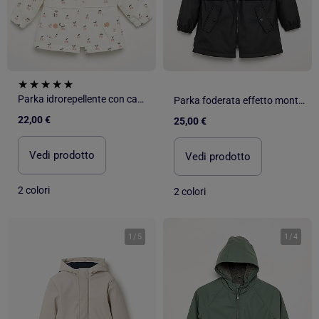
Parka idrorepellente con cappuccio
Parka foderata effetto montone
22,00 €
25,00 €
Vedi prodotto
Vedi prodotto
2 colori
2 colori
1
/
5
1
/
4