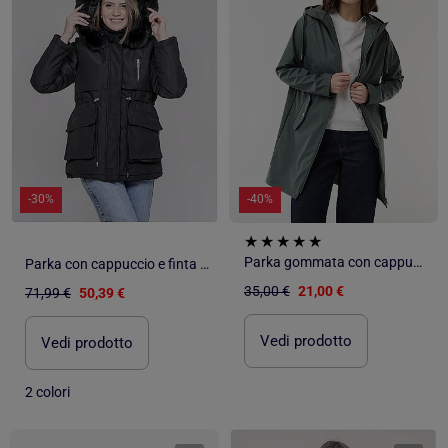
-30%
-40%
Parka gommata con cappuccio
Parka con cappuccio e finta pelliccia USMAR
35,00 €
21,00 €
71,99 €
50,39 €
Vedi prodotto
Vedi prodotto
2 colori