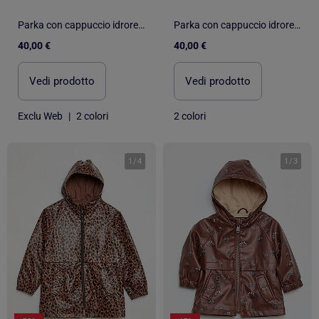
Parka con cappuccio idrorepellente
Parka con cappuccio idrorepellente
40,00 €
40,00 €
Vedi prodotto
Vedi prodotto
Exclu Web
|
2 colori
2 colori
1
/
4
1
/
3