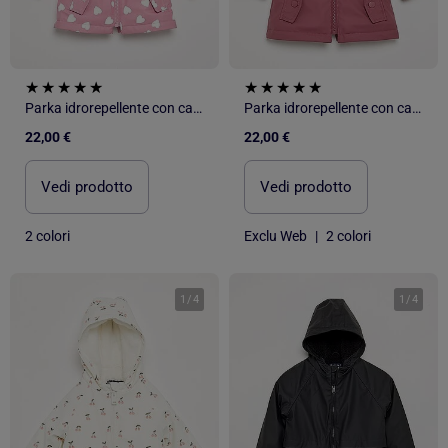
Parka idrorepellente con cappuccio
Parka idrorepellente con cappuccio
22,00 €
22,00 €
Vedi prodotto
Vedi prodotto
2 colori
Exclu Web
|
2 colori
1
/
4
1
/
4