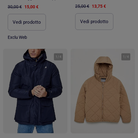
25,00 €
13,75 €
30,00 €
15,00 €
Vedi prodotto
Vedi prodotto
Exclu Web
1
/
4
1
/
4