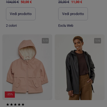
104,00 €
50,00 €
20,00 €
11,00 €
Vedi prodotto
Vedi prodotto
2 colori
Exclu Web
1
/
3
1
/
6
-35%