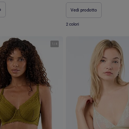
o
Vedi prodotto
2 colori
1
/
4