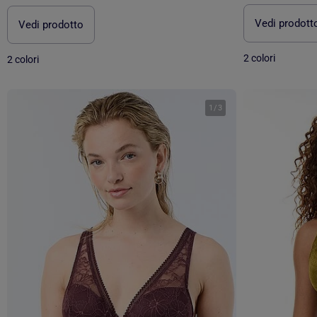
Vedi prodott
Vedi prodotto
2 colori
2 colori
1
/
3