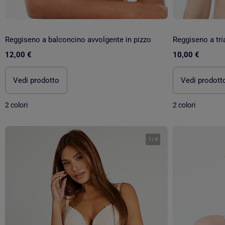
Reggiseno a balconcino avvolgente in pizzo
Reggiseno a tri
12,00 €
10,00 €
Vedi prodotto
Vedi prodott
2 colori
2 colori
1
/
4