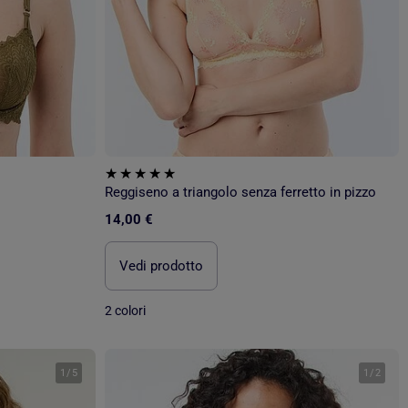
Reggiseno a triangolo senza ferretto in pizzo
14,00 €
Vedi prodotto
2 colori
1
/
5
1
/
2