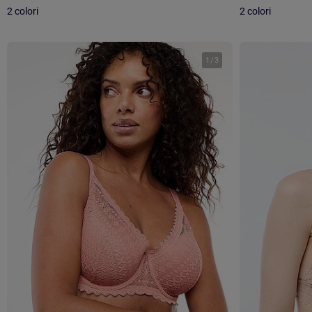
2 colori
2 colori
1
/
3