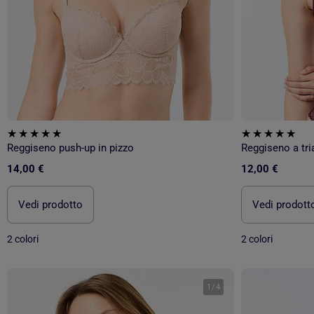
Reggiseno push-up in pizzo
Reggiseno a tri
14,00 €
12,00 €
Vedi prodotto
Vedi prodott
2 colori
2 colori
1
/
4