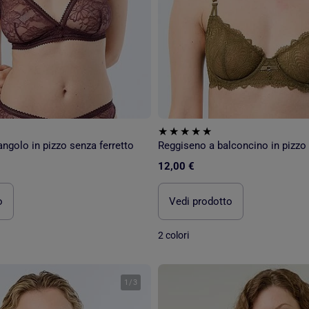
angolo in pizzo senza ferretto
Reggiseno a balconcino in pizzo
12,00 €
o
Vedi prodotto
2 colori
1
/
3