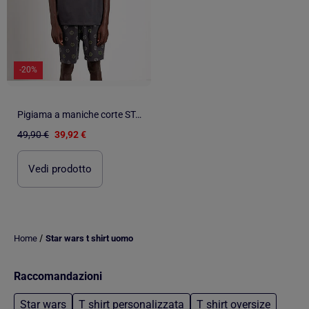
-20%
Pigiama a maniche corte STAR WARS da uomo Neon Galactic Empire
49,90 €
39,92 €
Vedi prodotto
/
Home
Star wars t shirt uomo
Raccomandazioni
Star wars
T shirt personalizzata
T shirt oversize