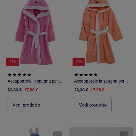
-22%
-22%
Accappatoio in spugna per bambini
Accappatoio in spugna per bambini
22,90 €
17,90 €
22,90 €
17,90 €
Vedi prodotto
Vedi prodotto
1
/
4
1
/
2