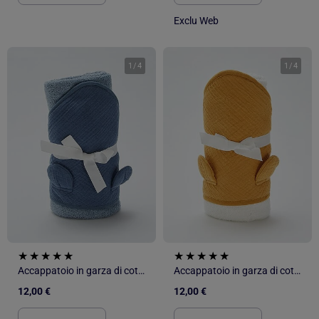
Exclu Web
1
/
4
1
/
4
Accappatoio in garza di cotone
Accappatoio in garza di cotone
12,00 €
12,00 €