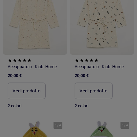
Accappatoio - Kiabi Home
Accappatoio - Kiabi Home
20,00 €
20,00 €
Vedi prodotto
Vedi prodotto
2 colori
2 colori
1
/
4
1
/
4