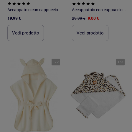
Accappatoio con cappuccio
Accappatoio con cappuccio OEKO-TEX®
19,99 €
29,99 €
9,00 €
Vedi prodotto
Vedi prodotto
1
/
2
1
/
3