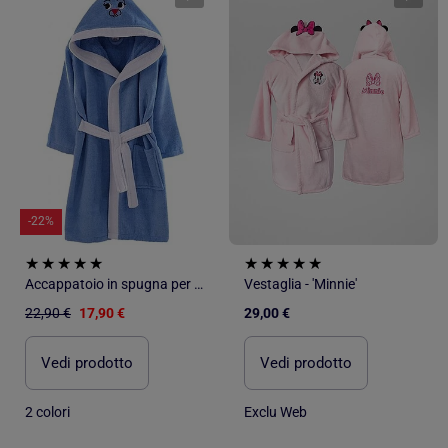
-22%
Accappatoio in spugna per bambini
Vestaglia - 'Minnie'
22,90 €
17,90 €
29,00 €
Vedi prodotto
Vedi prodotto
2 colori
Exclu Web