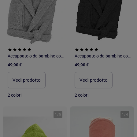
Accappatoio da bambino con cappuccio in spugna di cotone boucl? COCOON
Accappatoio da bambino con cappuccio in spugna di cotone boucl? COCOON
49,90 €
49,90 €
Vedi prodotto
Vedi prodotto
2 colori
2 colori
1
/
5
1
/
4