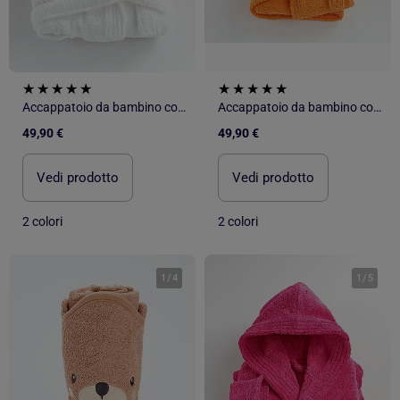
Accappatoio da bambino con cappuccio in spugna di cotone boucl? COCOON
Accappatoio da bambino con cappuccio in spugna di cotone boucl? COCOON
49,90 €
49,90 €
Vedi prodotto
Vedi prodotto
2 colori
2 colori
1
/
4
1
/
5