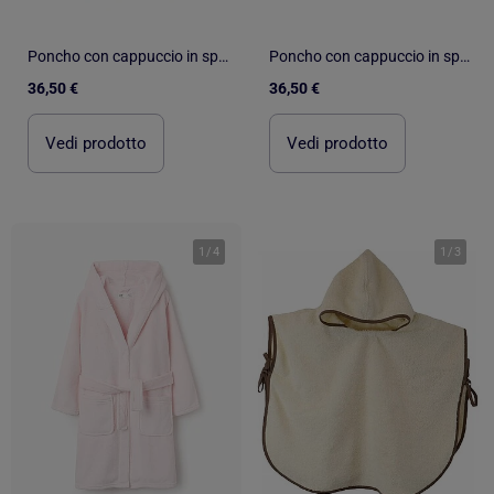
Poncho con cappuccio in spugna da 480 g/m² MANI
Poncho con cappuccio in spugna da 480 g/m² MANI
36,50 €
36,50 €
Vedi prodotto
Vedi prodotto
1
/
4
1
/
3