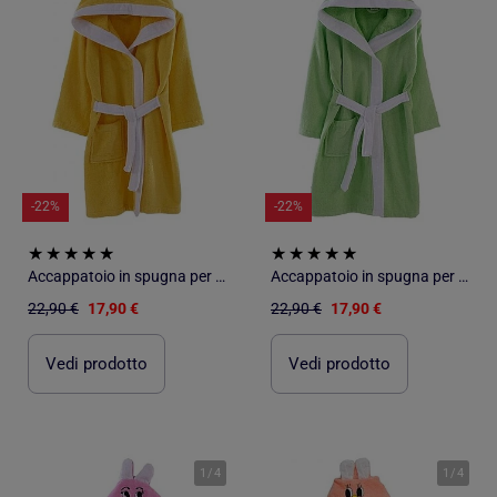
-22%
-22%
Accappatoio in spugna per bambini
Accappatoio in spugna per bambini
22,90 €
17,90 €
22,90 €
17,90 €
Vedi prodotto
Vedi prodotto
1
/
4
1
/
4