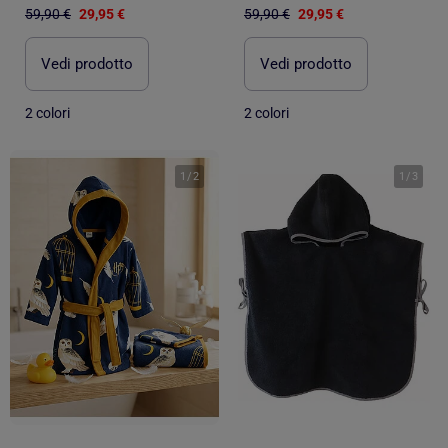
59,90 €
29,95 €
59,90 €
29,95 €
Vedi prodotto
Vedi prodotto
2 colori
2 colori
1
/
2
1
/
3