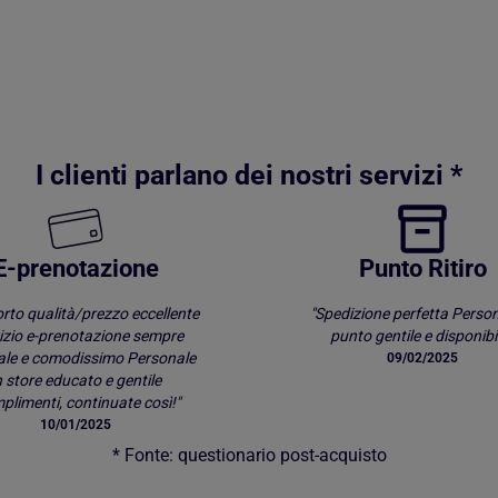
I clienti parlano dei nostri servizi *
E-prenotazione
Punto Ritiro
rto qualità/prezzo eccellente
"Spedizione perfetta Person
izio e-prenotazione sempre
punto gentile e disponibil
ale e comodissimo Personale
09/02/2025
n store educato e gentile
limenti, continuate così!"
10/01/2025
* Fonte: questionario post-acquisto