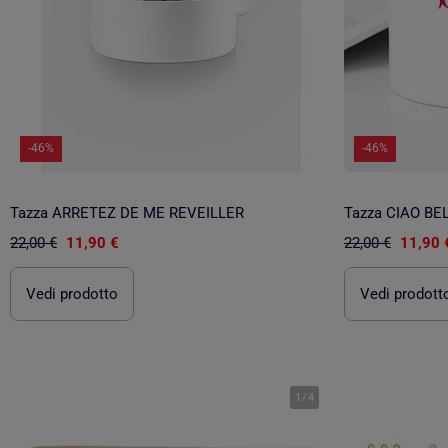
-46%
-46%
Tazza ARRETEZ DE ME REVEILLER
Tazza CIAO BE
22,00 €
11,90 €
22,00 €
11,90 
Vedi prodotto
Vedi prodott
1
/
4