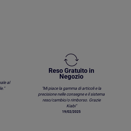
Reso Gratuito in
Negozio
ale al
e."
"Mi piace la gamma di articoli e la
precisione nelle consegne e il sistema
reso/cambio/o rimborso. Grazie
Kiabi"
19/02/2025