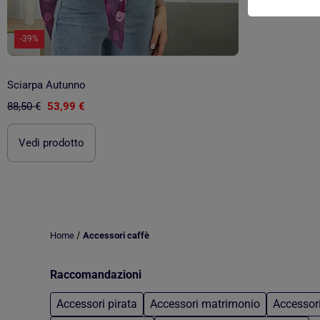
-39%
Sciarpa Autunno
88,50 €
53,99 €
Vedi prodotto
/
Home
Accessori caffè
Raccomandazioni
Accessori pirata
Accessori matrimonio
Accessori