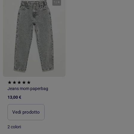
1
/
4
Jeans mom paperbag
13,00 €
Vedi prodotto
2 colori