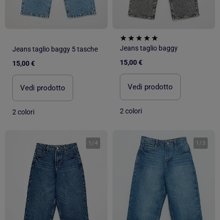
Jeans taglio baggy
Jeans taglio baggy 5 tasche
15,00 €
15,00 €
Vedi prodotto
Vedi prodotto
2 colori
2 colori
1
/
4
1
/
3