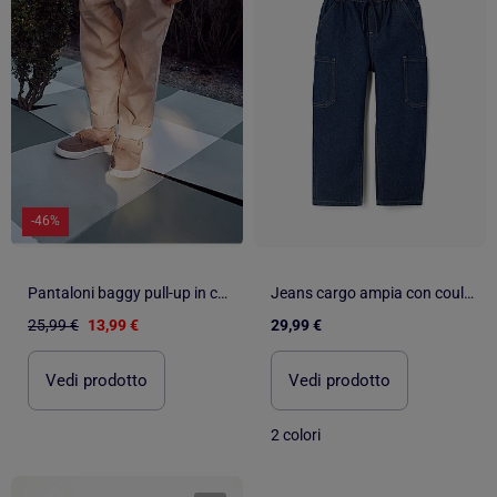
-46%
Pantaloni baggy pull-up in cotone b&s
Jeans cargo ampia con coulisse
25,99 €
13,99 €
29,99 €
Vedi prodotto
Vedi prodotto
2 colori