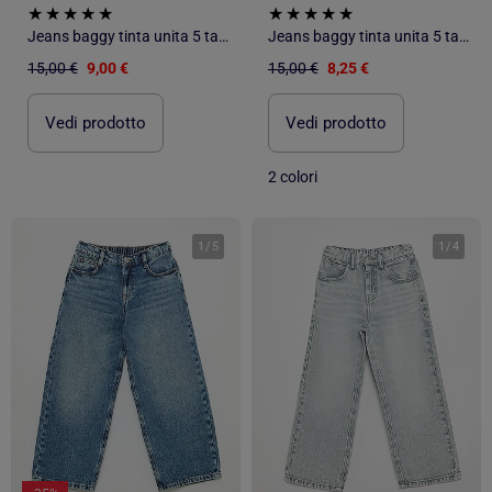
Jeans baggy tinta unita 5 tasche
Jeans baggy tinta unita 5 tasche
15,00 €
9,00 €
15,00 €
8,25 €
Vedi prodotto
Vedi prodotto
2 colori
1
/
5
1
/
4