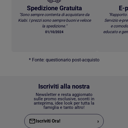
Spedizione Gratuita
E-p
"Sono sempre contenta di acquistare da
"Rapporto 
Kiabi. I prezzi sono sempre buoni e veloce
Servizio e-p
la spedizione."
e comodis
educato e gen
01/10/2024
* Fonte: questionario post-acquisto
Iscriviti alla nostra
Newsletter e resta aggiornato
sulle promo esclusive, sconti in
anteprima, idee look per tutta la
famiglia e tanto altro!
›
Iscriviti Ora!