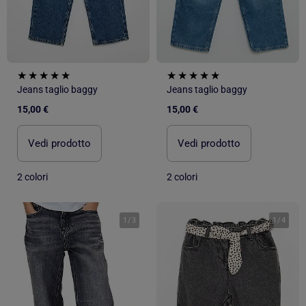
Jeans taglio baggy
Jeans taglio baggy
15,00 €
15,00 €
Vedi prodotto
Vedi prodotto
2 colori
2 colori
1
/
3
1
/
4