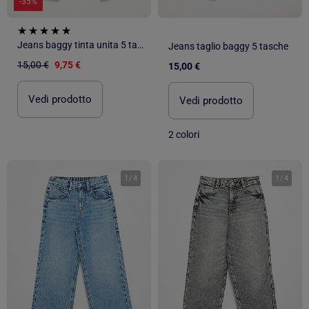
-35%
Jeans baggy tinta unita 5 tasche
Jeans taglio baggy 5 tasche
15,00 €
9,75 €
15,00 €
Vedi prodotto
Vedi prodotto
2 colori
1
/
4
1
/
4