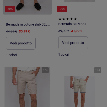
-20%
-20%
Bermuda BILMAKI
Bermuda in cotone slub BELKINO
39,99 €
31,99 €
44,99 €
35,99 €
Vedi prodotto
Vedi prodotto
1 colori
1 colori
1
/
4
1
/
4