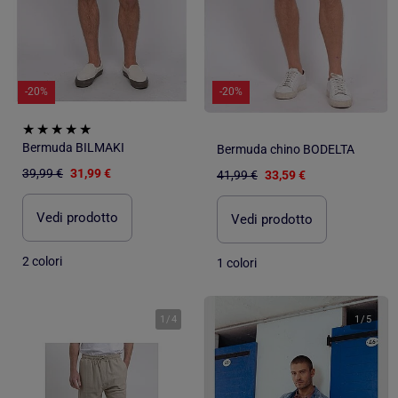
-20%
-20%
Bermuda BILMAKI
Bermuda chino BODELTA
39,99 €
31,99 €
41,99 €
33,59 €
Vedi prodotto
Vedi prodotto
2 colori
1 colori
1
/
4
1
/
5