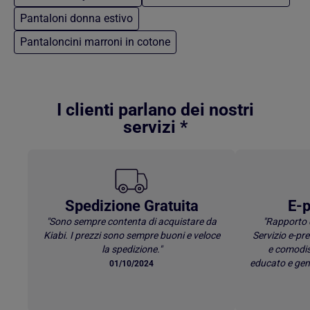
Pantaloni donna estivo
Pantaloncini marroni in cotone
Torna al contenuto principale
I clienti parlano dei nostri
servizi *
Spedizione Gratuita
E-p
"Sono sempre contenta di acquistare da
"Rapporto 
Kiabi. I prezzi sono sempre buoni e veloce
Servizio e-p
la spedizione."
e comodis
educato e gen
01/10/2024