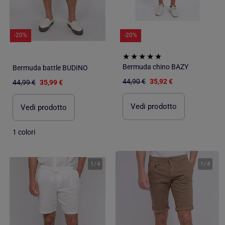
-20%
-20%
Bermuda chino BAZY
Bermuda battle BUDINO
44,90 €
35,92 €
44,99 €
35,99 €
Vedi prodotto
Vedi prodotto
1 colori
1
/
4
1
/
4