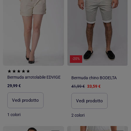
-20%
Bermuda arrotolabile EDVIGE
Bermuda chino BODELTA
29,99 €
41,99 €
33,59 €
Vedi prodotto
Vedi prodotto
1 colori
2 colori