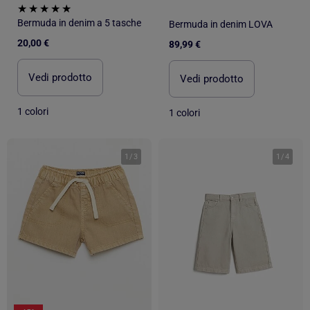
Bermuda in denim a 5 tasche
Bermuda in denim LOVA
20,00 €
89,99 €
Vedi prodotto
Vedi prodotto
1 colori
1 colori
1
/
3
1
/
4