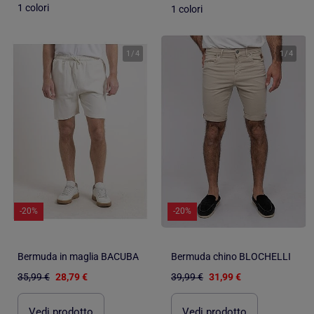
1 colori
1 colori
1
/
4
1
/
4
-20%
-20%
Bermuda in maglia BACUBA
Bermuda chino BLOCHELLI
35,99 €
28,79 €
39,99 €
31,99 €
Vedi prodotto
Vedi prodotto