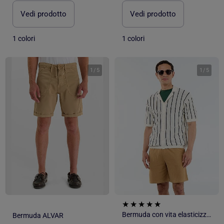
Vedi prodotto
Vedi prodotto
1 colori
1 colori
1
/
5
1
/
5
Bermuda con vita elasticizzata e coulisse
Bermuda ALVAR