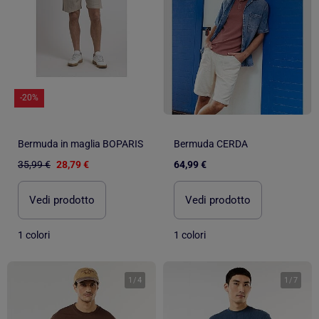
-20%
Bermuda in maglia BOPARIS
Bermuda CERDA
35,99 €
28,79 €
64,99 €
Vedi prodotto
Vedi prodotto
1 colori
1 colori
1
/
4
1
/
7