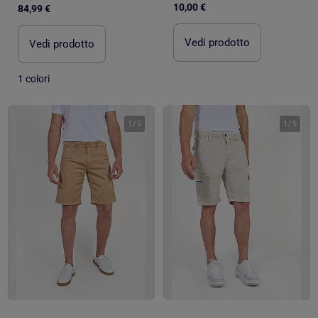
10,00 €
84,99 €
Vedi prodotto
Vedi prodotto
1 colori
1
/
5
1
/
5