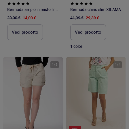
Bermuda ampio in misto lino con pinces
Bermuda chino slim XILAMA
20,00 €
14,00 €
41,99 €
29,39 €
Vedi prodotto
Vedi prodotto
1 colori
1
/
5
1
/
4