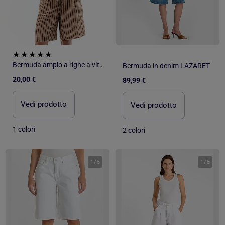
Bermuda ampio a righe a vita alta
Bermuda in denim LAZARET
20,00 €
89,99 €
Vedi prodotto
Vedi prodotto
1 colori
2 colori
1
/
5
1
/
5