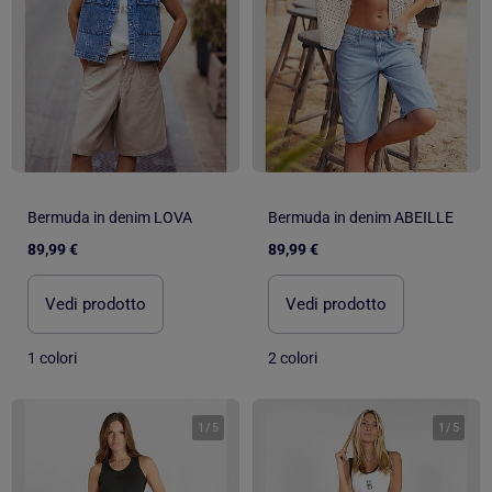
Bermuda in denim LOVA
Bermuda in denim ABEILLE
89,99 €
89,99 €
Vedi prodotto
Vedi prodotto
1 colori
2 colori
1
/
5
1
/
5