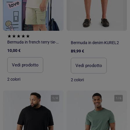
Bermuda in french terry tie-dye
Bermuda in denim KUREL2
10,00 €
89,99 €
Vedi prodotto
Vedi prodotto
2 colori
2 colori
1
/
4
1
/
6