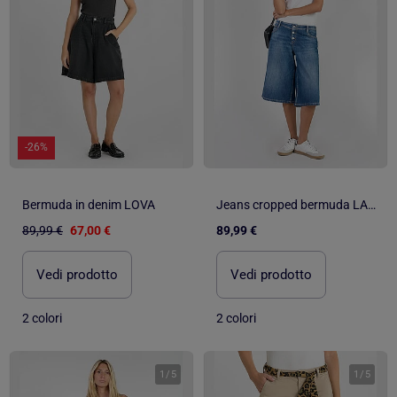
-26%
Bermuda in denim LOVA
Jeans cropped bermuda LAURA
89,99 €
67,00 €
89,99 €
Vedi prodotto
Vedi prodotto
2 colori
2 colori
1
/
5
1
/
5