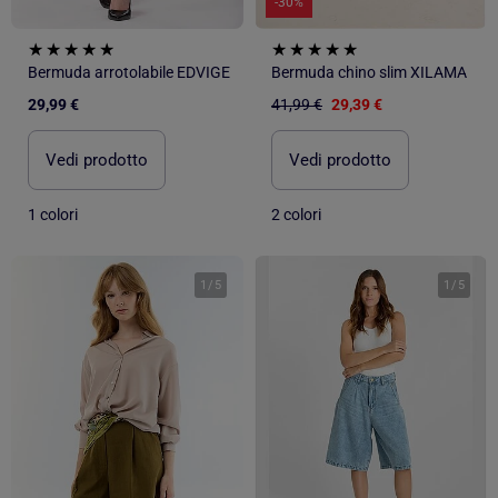
-30%
Bermuda arrotolabile EDVIGE
Bermuda chino slim XILAMA
29,99 €
41,99 €
29,39 €
Vedi prodotto
Vedi prodotto
1 colori
2 colori
1
/
5
1
/
5