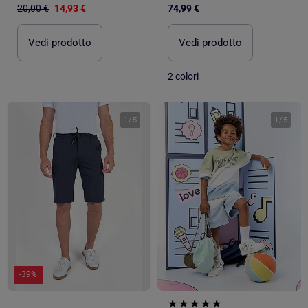
20,00 €
14,93 €
74,99 €
Vedi prodotto
Vedi prodotto
2 colori
1
/
5
1
/
5
-39%