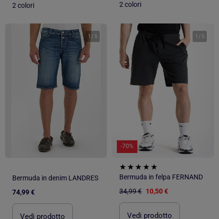
2 colori
2 colori
1
/
5
1
/
5
-70%
Bermuda in felpa FERNAND
Bermuda in denim LANDRES
34,99 €
10,50 €
74,99 €
Vedi prodotto
Vedi prodotto