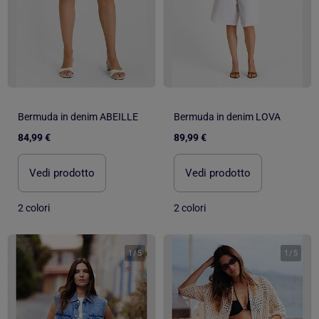
Bermuda in denim ABEILLE
Bermuda in denim LOVA
84,99 €
89,99 €
Vedi prodotto
Vedi prodotto
2 colori
2 colori
1
/
5
1
/
5