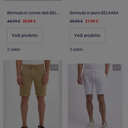
Bermuda in cotone slub BELKINO
Bermuda in jeans BELKARA
44,99 €
35,99 €
39,99 €
27,99 €
Vedi prodotto
Vedi prodotto
2 colori
2 colori
1
/
5
1
/
4