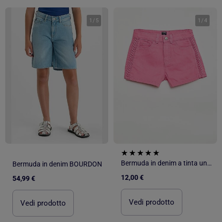
1
/
5
1
/
4
Bermuda in denim a tinta unita con 5 tasche
Bermuda in denim BOURDON
12,00 €
54,99 €
Vedi prodotto
Vedi prodotto