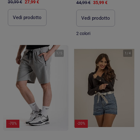
39,99 €
27,99 €
44,99 €
35,99 €
Vedi prodotto
Vedi prodotto
2 colori
1
/
5
1
/
4
-70%
-20%