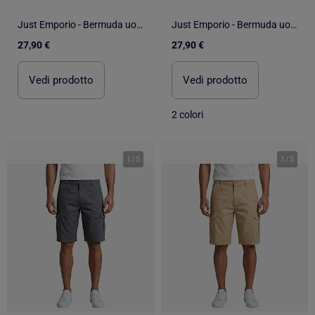
Just Emporio - Bermuda uomo dallo stile cargo casual
Just Emporio - Bermuda uomo dallo stile cargo casual
27,90 €
27,90 €
Vedi prodotto
Vedi prodotto
2 colori
1
/
5
1
/
5