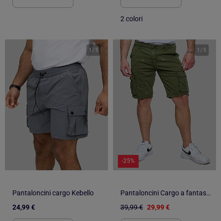
2 colori
1
/
5
1
/
5
-25%
Pantaloncini cargo Kebello
Pantaloncini Cargo a fantasia Kebello
24,99 €
39,99 €
29,99 €