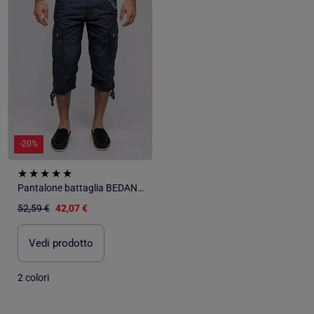
-20%
Pantalone battaglia BEDANCER
52,59 €
42,07 €
Vedi prodotto
2 colori