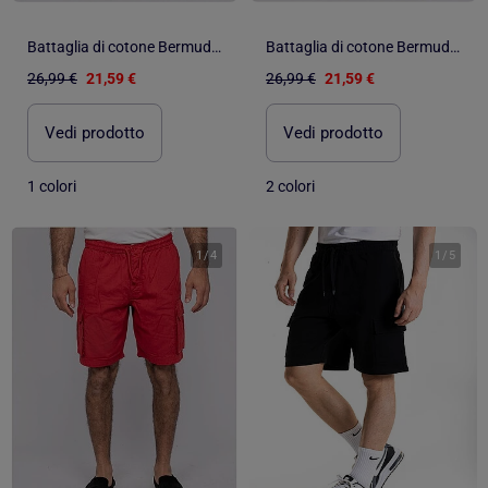
Battaglia di cotone Bermuda BURT
Battaglia di cotone Bermuda BURT
26,99 €
21,59 €
26,99 €
21,59 €
Vedi prodotto
Vedi prodotto
1 colori
2 colori
1
/
4
1
/
5