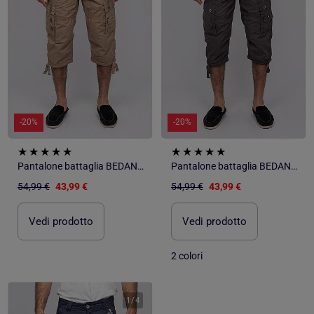
-20%
-20%
Pantalone battaglia BEDANCER
Pantalone battaglia BEDANCER
54,99 €
43,99 €
54,99 €
43,99 €
Vedi prodotto
Vedi prodotto
2 colori
1
/
4