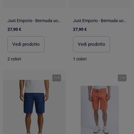
Just Emporio - Bermuda uomo dallo stile cargo casual
Just Emporio - Bermuda uomo dallo stile cargo casual
27,90 €
27,90 €
Vedi prodotto
Vedi prodotto
2 colori
1 colori
1
/
5
1
/
4