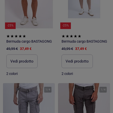
-25%
-25%
Bermuda cargo BASTAGONG
Bermuda cargo BASTAGONG
49,99 €
37,49 €
49,99 €
37,49 €
Vedi prodotto
Vedi prodotto
2 colori
2 colori
1
/
4
1
/
4