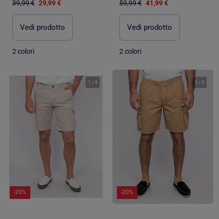
39,99 €
29,99 €
59,99 €
41,99 €
Vedi prodotto
Vedi prodotto
2 colori
2 colori
1
/
4
1
/
4
-20%
-20%