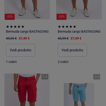
-25%
-25%
Bermuda cargo BASTAGONG
Bermuda cargo BASTAGONG
49,99 €
37,49 €
49,99 €
37,49 €
Vedi prodotto
Vedi prodotto
1 colori
2 colori
1
/
4
1
/
4