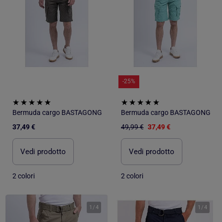
-25%
Bermuda cargo BASTAGONG
Bermuda cargo BASTAGONG
37,49 €
49,99 €
37,49 €
Vedi prodotto
Vedi prodotto
2 colori
2 colori
1
/
4
1
/
4