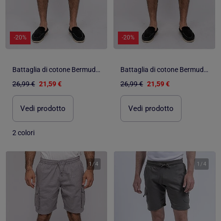
-20%
-20%
Battaglia di cotone Bermuda BURT
Battaglia di cotone Bermuda BURT
26,99 €
21,59 €
26,99 €
21,59 €
Vedi prodotto
Vedi prodotto
2 colori
1
/
4
1
/
4