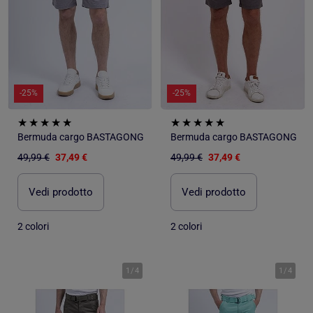
-25%
-25%
Bermuda cargo BASTAGONG
Bermuda cargo BASTAGONG
49,99 €
37,49 €
49,99 €
37,49 €
Vedi prodotto
Vedi prodotto
2 colori
2 colori
1
/
4
1
/
4