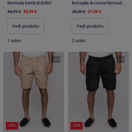
Bermuda battle BUDINO
Battaglia di cotone Bermuda BURT
44,99 €
35,99 €
26,99 €
21,59 €
Vedi prodotto
Vedi prodotto
1 colori
2 colori
1
/
4
1
/
4
-20%
-20%