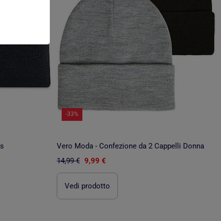
-33%
ns
Vero Moda - Confezione da 2 Cappelli Donna
14,99 €
9,99 €
Vedi prodotto