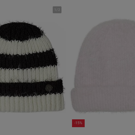
1
/
2
-15%