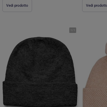
Vedi prodotto
Vedi prodott
1
/
1