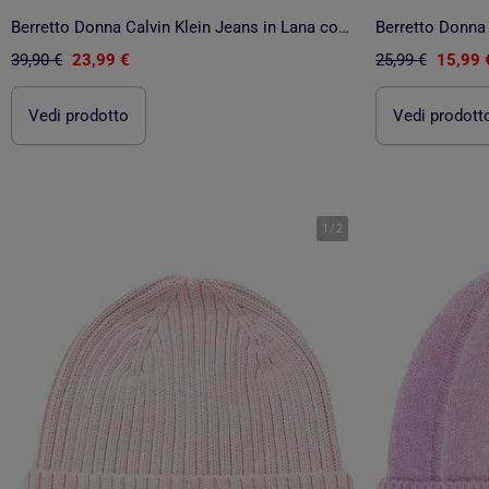
Berretto Donna Calvin Klein Jeans in Lana con Logo Metallico
Berretto Donna 
39,90 €
23,99 €
25,99 €
15,99 
Vedi prodotto
Vedi prodott
1
/
2