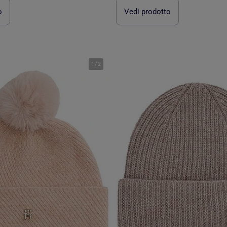
o
Vedi prodotto
1
/
2