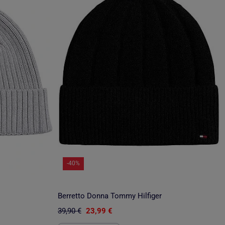
-40%
Berretto Donna Tommy Hilfiger
39,90 €
23,99 €