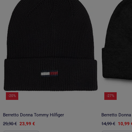
-20%
-27%
Berretto Donna Tommy Hilfiger
Berretto Donna
29,90 €
23,99 €
14,99 €
10,99 