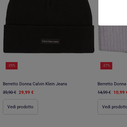
-25%
-27%
Berretto Donna Calvin Klein Jeans
Berretto Donn
39,90 €
29,99 €
14,99 €
10,99 
Vedi prodotto
Vedi prodott