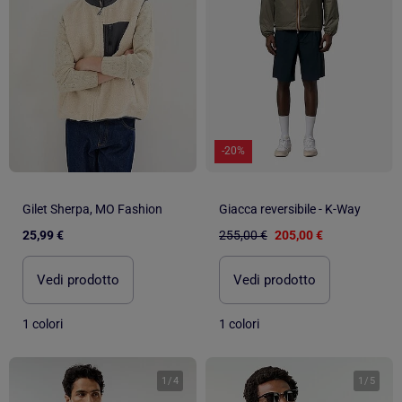
-20%
Gilet Sherpa, MO Fashion
Giacca reversibile - K-Way
25,99 €
255,00 €
205,00 €
Vedi prodotto
Vedi prodotto
1 colori
1 colori
1
/
4
1
/
5