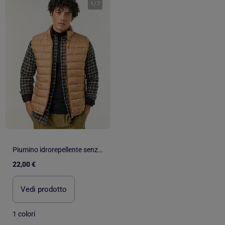
1
/
7
Piumino idrorepellente senza maniche
22,00 €
Vedi prodotto
1 colori