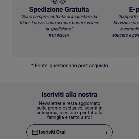
Spedizione Gratuita
E-p
"Sono sempre contenta di acquistare da
"Rapporto 
Kiabi. I prezzi sono sempre buoni e veloce
Servizio e-p
la spedizione."
e comodis
educato e gen
01/10/2024
* Fonte: questionario post-acquisto
Iscriviti alla nostra
Newsletter e resta aggiornato
sulle promo esclusive, sconti in
anteprima, idee look per tutta la
famiglia e tanto altro!
›
Iscriviti Ora!