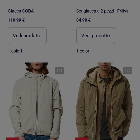
Giacca CODA
Set giacca a 2 pezzi - Frilivin
119,99 €
84,90 €
Vedi prodotto
Vedi prodotto
1 colori
1 colori
1
/
3
1
/
2