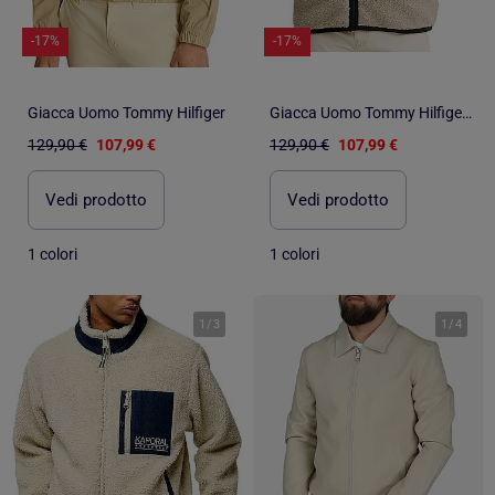
-17%
-17%
Giacca Uomo Tommy Hilfiger
Giacca Uomo Tommy Hilfiger con Badge
129,90 €
107,99 €
129,90 €
107,99 €
Vedi prodotto
Vedi prodotto
1 colori
1 colori
1
/
3
1
/
4