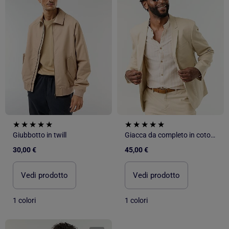
Giubbotto in twill
Giacca da completo in cotone e lino
30,00 €
45,00 €
Vedi prodotto
Vedi prodotto
1 colori
1 colori