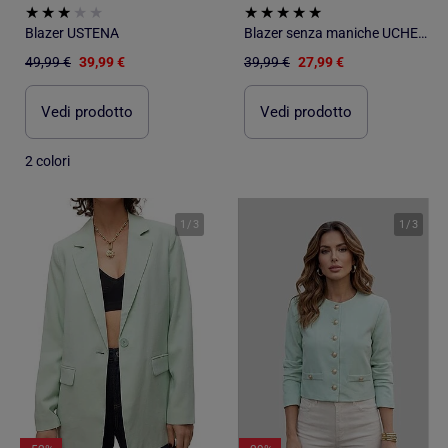
Blazer USTENA
Blazer senza maniche UCHENA
49,99 €
39,99 €
39,99 €
27,99 €
Vedi prodotto
Vedi prodotto
2 colori
1
/
3
1
/
3