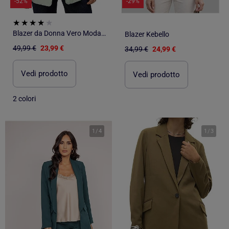
-52%
-29%
Blazer da Donna Vero Moda Elegante
Blazer Kebello
49,99 €
23,99 €
34,99 €
24,99 €
Vedi prodotto
Vedi prodotto
2 colori
1
/
4
1
/
3