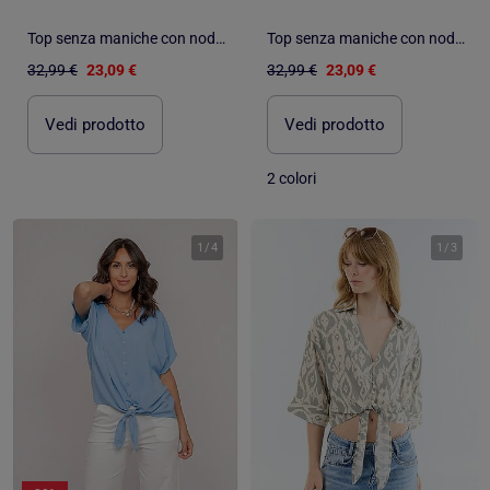
Top senza maniche con nodo FELIZE
Top senza maniche con nodo FELIZE
32,99 €
23,09 €
32,99 €
23,09 €
Vedi prodotto
Vedi prodotto
2 colori
1
/
4
1
/
3