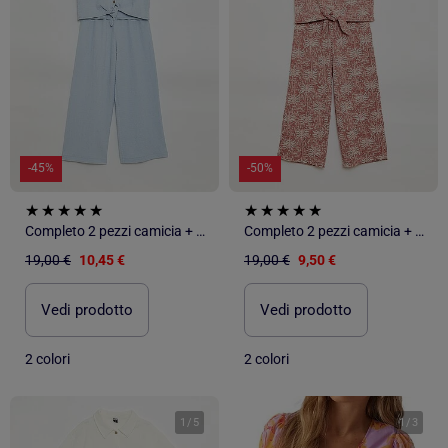
-45%
-50%
Completo 2 pezzi camicia + pantaloni
Completo 2 pezzi camicia + pantaloni
19,00 €
10,45 €
19,00 €
9,50 €
Vedi prodotto
Vedi prodotto
2 colori
2 colori
1
/
5
1
/
3