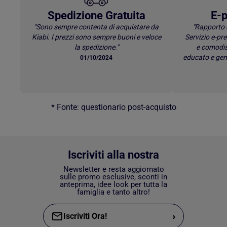
Spedizione Gratuita
E-p
"Sono sempre contenta di acquistare da
"Rapporto 
Kiabi. I prezzi sono sempre buoni e veloce
Servizio e-p
la spedizione."
e comodis
educato e gen
01/10/2024
* Fonte: questionario post-acquisto
Iscriviti alla nostra
Newsletter e resta aggiornato
sulle promo esclusive, sconti in
anteprima, idee look per tutta la
famiglia e tanto altro!
›
Iscriviti Ora!