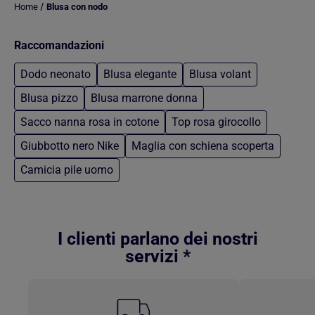
/
Home
Blusa con nodo
Raccomandazioni
Dodo neonato
Blusa elegante
Blusa volant
Blusa pizzo
Blusa marrone donna
Sacco nanna rosa in cotone
Top rosa girocollo
Giubbotto nero Nike
Maglia con schiena scoperta
Camicia pile uomo
Torna al contenuto principale
I clienti parlano dei nostri
servizi *