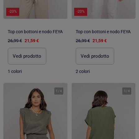
-20%
-20%
Top con bottoni e nodo FEYA
Top con bottoni e nodo FEYA
26,99 €
21,59 €
26,99 €
21,59 €
Vedi prodotto
Vedi prodotto
1 colori
2 colori
1
/
4
1
/
4