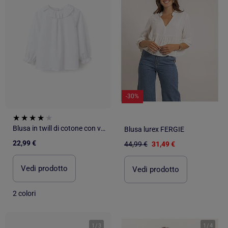
-30%
Blusa in twill di cotone con volant
Blusa lurex FERGIE
22,99 €
44,99 €
31,49 €
Vedi prodotto
Vedi prodotto
2 colori
1
/
3
1
/
4