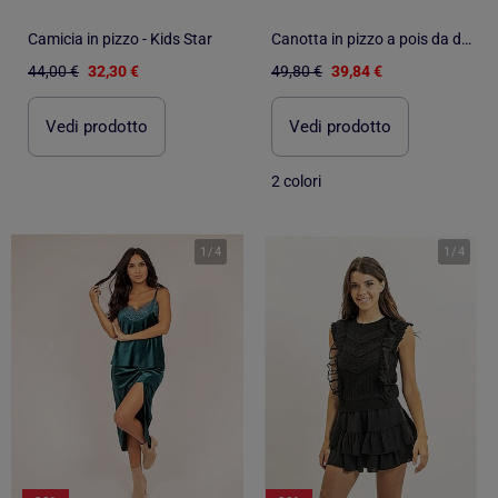
Camicia in pizzo - Kids Star
Canotta in pizzo a pois da donna ADMAS CLASSIC
44,00 €
32,30 €
49,80 €
39,84 €
Vedi prodotto
Vedi prodotto
2 colori
1
/
4
1
/
4