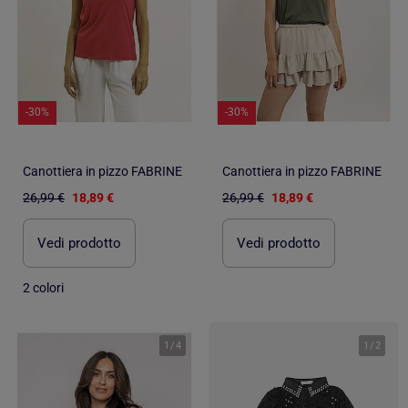
-30%
-30%
Canottiera in pizzo FABRINE
Canottiera in pizzo FABRINE
26,99 €
18,89 €
26,99 €
18,89 €
Vedi prodotto
Vedi prodotto
2 colori
1
/
4
1
/
2