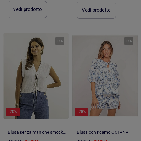
Vedi prodotto
Vedi prodotto
1
/
4
1
/
4
-20%
-20%
Blusa senza maniche smock OZAKIA
Blusa con ricamo OCTANA