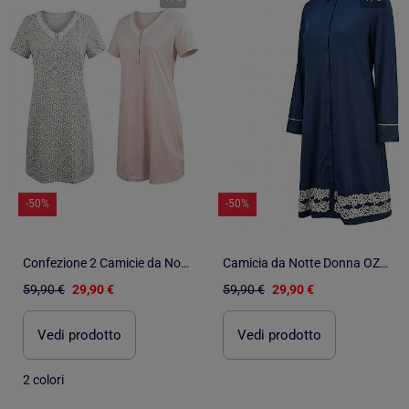
-50%
-50%
Confezione 2 Camicie da Notte Donna Pizzo Bottoni Manica Corta Cotone OZABI
Camicia da Notte Donna OZABI Bottoni Pizzo Viscosa
59,90 €
29,90 €
59,90 €
29,90 €
Vedi prodotto
Vedi prodotto
2 colori