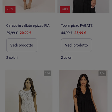
-30%
-20%
Caraco in velluto e pizzo FIA
Top in pizzo FAGATE
29,99 €
20,99 €
44,99 €
35,99 €
Vedi prodotto
Vedi prodotto
2 colori
2 colori
1
/
4
1
/
4