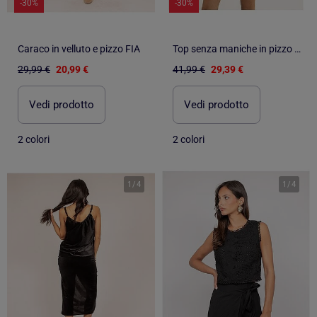
-30%
-30%
Caraco in velluto e pizzo FIA
Top senza maniche in pizzo FEVIA
29,99 €
20,99 €
41,99 €
29,39 €
Vedi prodotto
Vedi prodotto
2 colori
2 colori
1
/
4
1
/
4