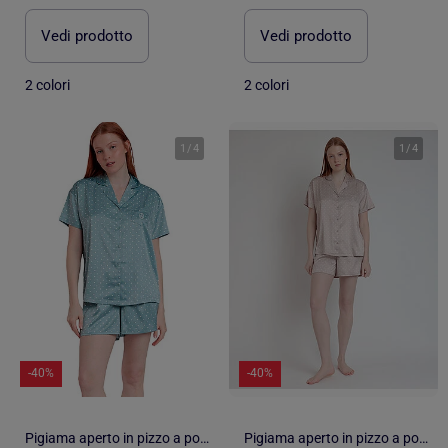
Vedi prodotto
Vedi prodotto
2 colori
2 colori
1
/
4
1
/
4
-40%
-40%
Pigiama aperto in pizzo a pois a maniche corte da donna ADMAS CLASSIC
Pigiama aperto in pizzo a pois a maniche corte da donna ADMAS CLASSIC