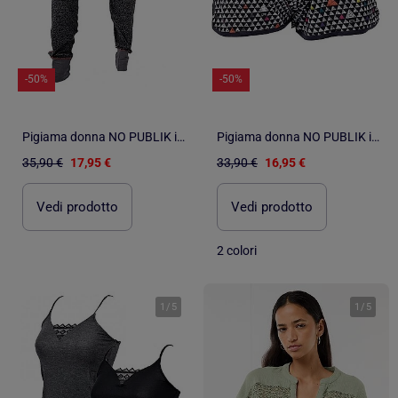
-50%
-50%
Pigiama donna NO PUBLIK in cotone
Pigiama donna NO PUBLIK in cotone
35,90 €
17,95 €
33,90 €
16,95 €
Vedi prodotto
Vedi prodotto
2 colori
1
/
5
1
/
5