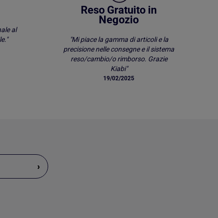
Reso Gratuito in
Negozio
ale al
e."
"Mi piace la gamma di articoli e la
precisione nelle consegne e il sistema
reso/cambio/o rimborso. Grazie
Kiabi"
19/02/2025
›