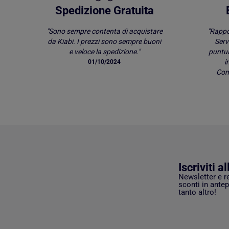
Spedizione Gratuita
"Sono sempre contenta di acquistare
"Rappo
da Kiabi. I prezzi sono sempre buoni
Serv
e veloce la spedizione."
puntu
i
01/10/2024
Comp
Iscriviti a
Newsletter e r
sconti in antep
tanto altro!