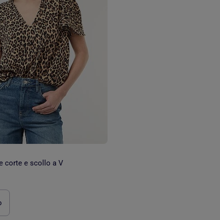
 corte e scollo a V
o