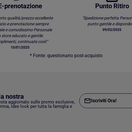
E-prenotazione
Punto Ritiro
rto qualità/prezzo eccellente
"Spedizione perfetta Person
izio e-prenotazione sempre
punto gentile e disponibil
ale e comodissimo Personale
09/02/2025
n store educato e gentile
limenti, continuate così!"
10/01/2025
* Fonte: questionario post-acquisto
lla nostra
Iscriviti Ora!
esta aggiornato sulle promo esclusive,
rima, idee look per tutta la famiglia e