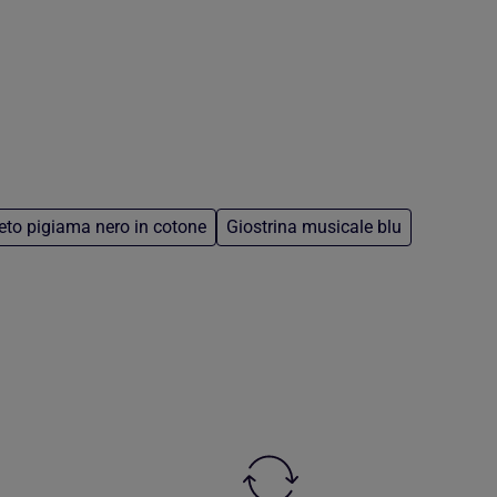
to pigiama nero in cotone
Giostrina musicale blu