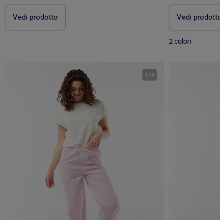
Vedi prodotto
Vedi prodott
2 colori
1
/
4