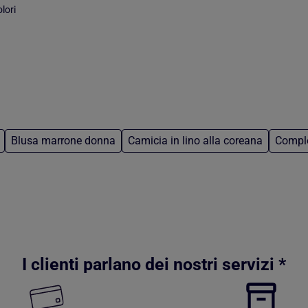
lori
Blusa marrone donna
Camicia in lino alla coreana
Comple
I clienti parlano dei nostri servizi *