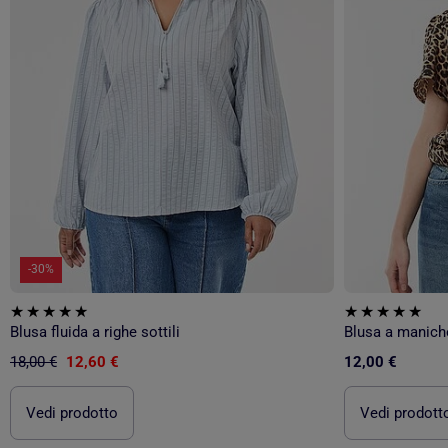
-30%
Blusa fluida a righe sottili
Blusa a maniche
18,00 €
12,60 €
12,00 €
Vedi prodotto
Vedi prodott