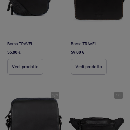
Borsa TRAVEL
Borsa TRAVEL
55,00 €
59,00 €
Vedi prodotto
Vedi prodotto
1
/
3
1
/
3