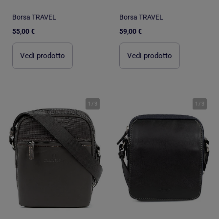
Borsa TRAVEL
Borsa TRAVEL
55,00 €
59,00 €
Vedi prodotto
Vedi prodotto
1
/
3
1
/
3