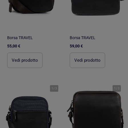
Borsa TRAVEL
Borsa TRAVEL
55,00 €
59,00 €
Vedi prodotto
Vedi prodotto
1
/
3
1
/
3