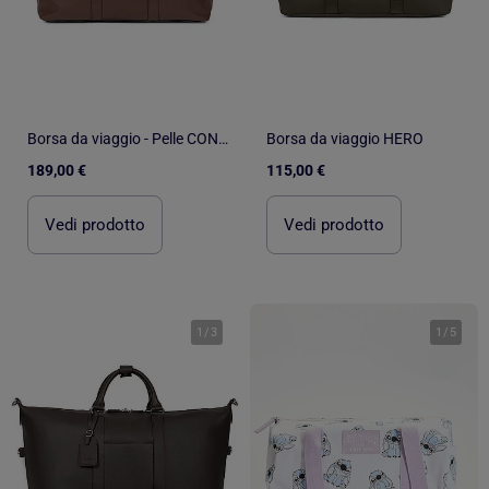
Borsa da viaggio - Pelle CONFORT
Borsa da viaggio HERO
189,00 €
115,00 €
Vedi prodotto
Vedi prodotto
1
/
3
1
/
5