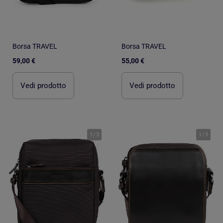
Borsa TRAVEL
Borsa TRAVEL
59,00 €
55,00 €
Vedi prodotto
Vedi prodotto
1
/
3
1
/
3