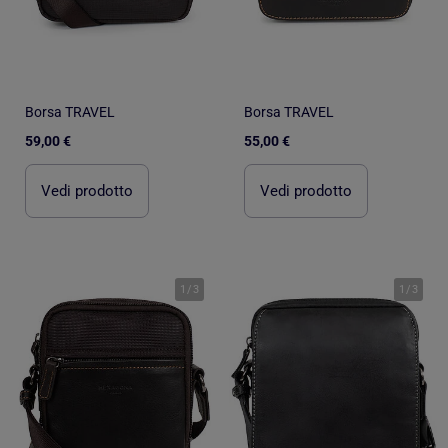
Borsa TRAVEL
Borsa TRAVEL
59,00 €
55,00 €
Vedi prodotto
Vedi prodotto
1
/
3
1
/
3