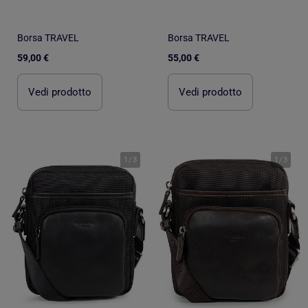
Borsa TRAVEL
Borsa TRAVEL
59,00 €
55,00 €
Vedi prodotto
Vedi prodotto
1
/
3
1
/
3