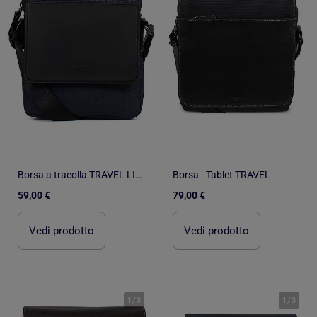
Borsa a tracolla TRAVEL LIGHT
Borsa - Tablet TRAVEL
59,00 €
79,00 €
Vedi prodotto
Vedi prodotto
1
/
3
1
/
3