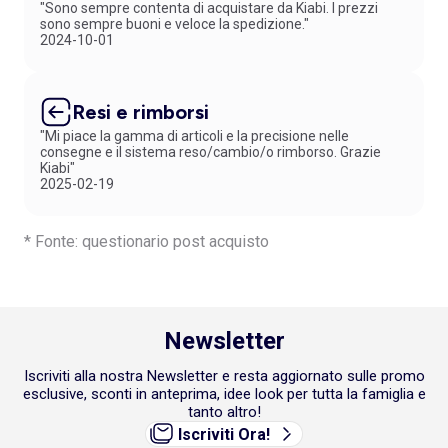
"Sono sempre contenta di acquistare da Kiabi. I prezzi
sono sempre buoni e veloce la spedizione."
2024-10-01
Resi e rimborsi
"Mi piace la gamma di articoli e la precisione nelle
consegne e il sistema reso/cambio/o rimborso. Grazie
Kiabi"
2025-02-19
* Fonte: questionario post acquisto
Newsletter
Iscriviti alla nostra Newsletter e resta aggiornato sulle promo
esclusive, sconti in anteprima, idee look per tutta la famiglia e
tanto altro!
Iscriviti Ora!