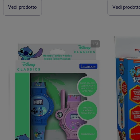
Vedi prodotto
Vedi prodott
1
/
3