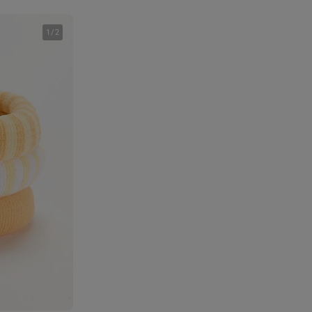
1
/
2