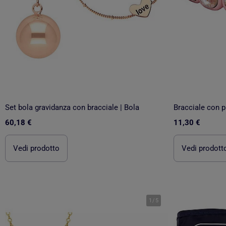
Set bola gravidanza con bracciale | Bola
60,18 €
11,30 €
Vedi prodotto
Vedi prodott
1
/
5