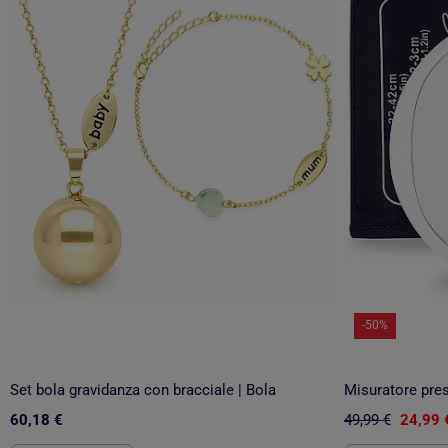
-50%
Set bola gravidanza con bracciale | Bola
60,18 €
49,99 €
24,99 