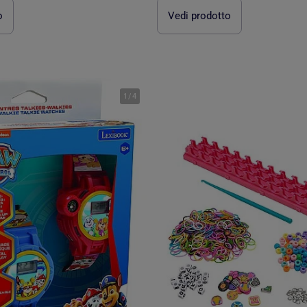
o
Vedi prodotto
1
/
4