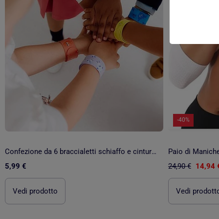
-40%
Confezione da 6 braccialetti schiaffo e cinturino 'emotion monsters'
Paio di Maniche
5,99 €
24,90 €
14,94 
Vedi prodotto
Vedi prodott