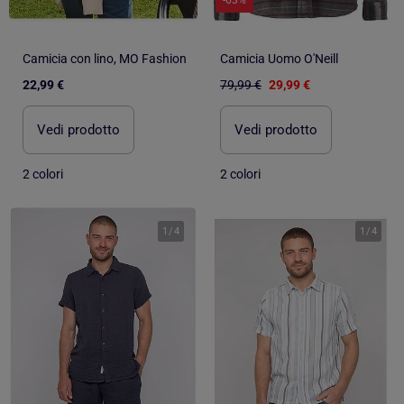
Camicia con lino, MO Fashion
Camicia Uomo O'Neill
22,99 €
79,99 €
29,99 €
Vedi prodotto
Vedi prodotto
2 colori
2 colori
1
/
4
1
/
4