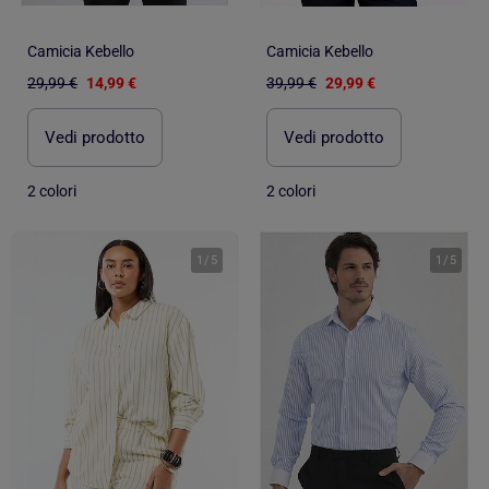
Camicia Kebello
Camicia Kebello
29,99 €
14,99 €
39,99 €
29,99 €
Vedi prodotto
Vedi prodotto
2 colori
2 colori
1
/
5
1
/
5