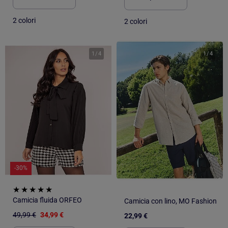
2 colori
2 colori
1
/
4
1
/
4
-30%
Camicia fluida ORFEO
Camicia con lino, MO Fashion
49,99 €
34,99 €
22,99 €