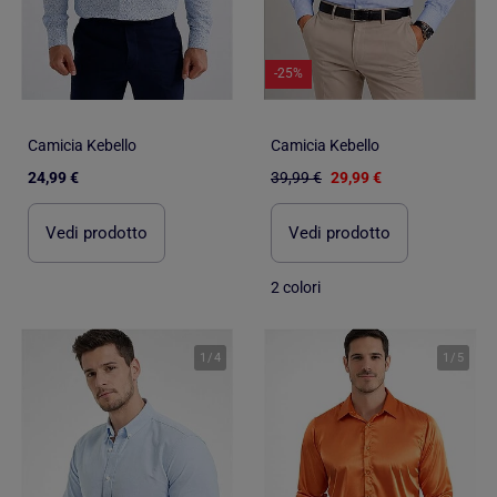
-25%
Camicia Kebello
Camicia Kebello
24,99 €
39,99 €
29,99 €
Vedi prodotto
Vedi prodotto
2 colori
1
/
4
1
/
5