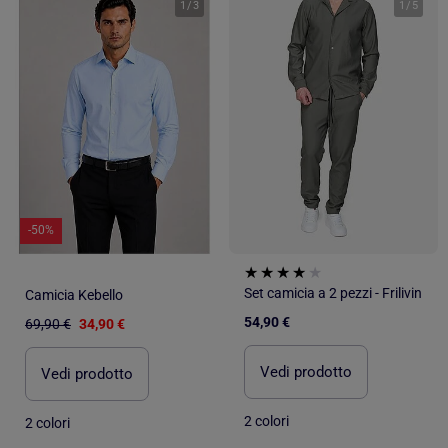
1
/
3
1
/
5
-50%
Set camicia a 2 pezzi - Frilivin
Camicia Kebello
54,90 €
69,90 €
34,90 €
Vedi prodotto
Vedi prodotto
2 colori
2 colori