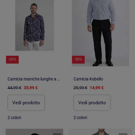
-20%
-50%
Camicia maniche lunghe a motivi DULOIC
Camicia Kebello
44,99 €
35,99 €
29,99 €
14,99 €
Vedi prodotto
Vedi prodotto
2 colori
2 colori