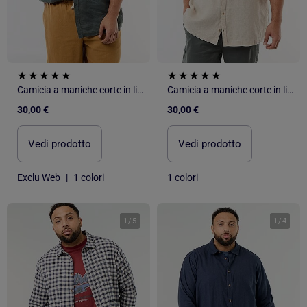
Camicia a maniche corte in lino
Camicia a maniche corte in lino
30,00 €
30,00 €
Vedi prodotto
Vedi prodotto
Exclu Web
|
1 colori
1 colori
1
/
5
1
/
4