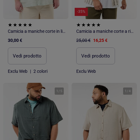
-35%
Camicia a maniche corte in lino
Camicia a maniche corte a righe
30,00 €
25,00 €
16,25 €
Vedi prodotto
Vedi prodotto
Exclu Web
|
2 colori
Exclu Web
1
/
5
1
/
4