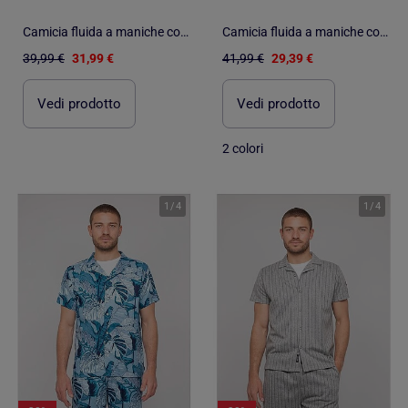
Camicia fluida a maniche corte DODOBIL
Camicia fluida a maniche corte con motivi DALIWAI
39,99 €
31,99 €
41,99 €
29,39 €
Vedi prodotto
Vedi prodotto
2 colori
1
/
4
1
/
4