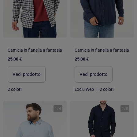
Camicia in flanella a fantasia
Camicia in flanella a fantasia
25,00 €
25,00 €
Vedi prodotto
Vedi prodotto
2 colori
Exclu Web
|
2 colori
1
/
4
1
/
5