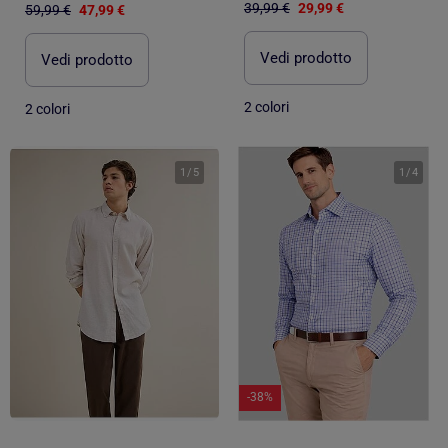
39,99 €
29,99 €
59,99 €
47,99 €
Vedi prodotto
Vedi prodotto
2 colori
2 colori
1
/
5
1
/
4
-38%