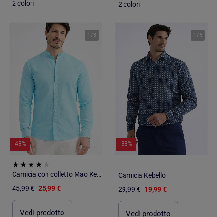
2 colori
2 colori
1
/
3
1
/
5
-43%
-33%
Camicia con colletto Mao Kebello
Camicia Kebello
45,99 €
25,99 €
29,99 €
19,99 €
Vedi prodotto
Vedi prodotto