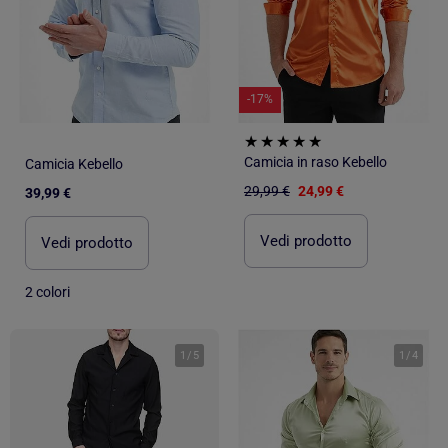
-17%
Camicia in raso Kebello
Camicia Kebello
29,99 €
24,99 €
39,99 €
Vedi prodotto
Vedi prodotto
2 colori
1
/
5
1
/
4