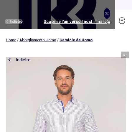
Saldi: Ultime occasioni fino al -70% ⏰
Scopri
Scoprire l'universo I nostri marchi
Scoprire l'universo Puericultura
Scoprire l'universo Bambino
Scoprire l'universo Bambina
Scoprire l'universo Neonato
Scoprire l'universo Ragazzi
Scoprire l'universo Donna
Scoprire l'universo Giochi
Scoprire l'universo Uomo
Scoprire l'universo Saldi
Scoprire l'universo Casa
Indietro
Indietro
Indietro
Indietro
Indietro
Indietro
Indietro
Indietro
Indietro
Indietro
Indietro
Home
/
Abbigliamento Uomo
/
Camicie da Uomo
Scopri
Novità
Novità
Novità
Novità
Novità
Ragazza
La nostra selezione
La nostra selezione
Nos sélections
Kiabi Home
Donna
Abbigliamento
Abbigliamento
Abbigliamento
Licenze
Licenze
Ragazzo
Vedi tutto
Novità
Vedi tutto
Novità
Vedi tutto
Musica, suoni, immagini
(ekstract)
1
/
4
Indietro
Biancheria da letto
Passeggini per bebé
Musica, suoni, immagini
Biancheria da tavola
Seggiolini auto
Giochi educativi
Uomo
Vedi tutto
Sport
Vedi tutto
Sport
Vedi tutto
Licenze
Abbigliamento
Abbigliamento
Licenze
Biancheria da letto
Bagno e cura
Vedi tutto
Giochi educativi
Kitchoun
Biancheria da bagno
Alimenti
Giochi d'imitazione
Novità
Novità
Novità
Macchina fotografica e video
Plaid, cuscini
Cameretta
Giochi d'esterni e sport
Costumi da bagno
Costumi da bagno
Set
Strumenti musicali
Bambina
Vedi tutto
Intimo
Vedi tutto
Intimo
Puericultura
Vedi tutto
Intimo
Vedi tutto
Intimo
Vedi tutto
Articoli per il letto
Vedi tutto
Passeggini per bebé
Vedi tutto
Costruzioni
Accessori per la casa
Stimolazione e giochi
Bambole
T-shirt, top, canotte
T-shirt
Costumi da bagno
Lettore CD, MP3, cuffie
Reggiseno sportivo
Joggers
Novità
Novità
Completo letto
Fasciatoi
Scienza e natura
Tende
Bagno e cura
Veicoli
Pantaloncini, shorts
Bermuda
Completini
Microfono e karaoke
Leggings
Magliette sportive
Set
Set
Copripiumino
Materassini per fasciatoio
Giochi di apprendimento
Bambino
Vedi tutto
Premaman
Vedi tutto
Accessori
Vedi tutto
Accessori
Vedi tutto
Sport
Vedi tutto
Sport
Vedi tutto
Biancheria da tavola
Vedi tutto
Seggiolini auto
Giochi prima infanzia
Decorazioni da parete
Gite, passeggiate e viaggi
Peluche
Pantaloni
Pantaloni
Body
Radio sveglia
Joggers
Felpe sportive
Costumi da bagno
Costumi da bagno
Lenzuola
Mussole e panni per bebè
Tablet e computer bambini
Pigiami e camicie da notte
Pigiami
Alimenti
Pigiami, tute in pile
Pigiami
Materassi
Pacchetto passeggino 3 in 1
Biancheria da letto per bambini
Allattamento e Gravidanza
Vestiti
Polo
T-shirt
Walkie-talkie
Magliette sportive
Short
T-shirt, top
T-shirt, polo
Biancheria da letto per bambini
Vaschette e supporti
Reggiseni, brassiere
Boxer
Bagno e cura del bebè
Calze, collant
Slip, boxer
Trapunte
Passeggini fuoristrada
Biancheria da letto per neonati
Sicurezza
Neonato
Taglie Forti
Scarpe
Vedi tutto
Scarpe
Accessori
Accessori
Vedi tutto
Biancheria da bagno
Vedi tutto
Cameretta
Vedi tutto
Giochi d'imitazione
Jeans
Jeans
Pantaloncini, bermuda
Felpe
Giacche sportive
Pantaloncini, shorts
Bermuda
Biancheria da letto per neonati
Termometri da bagno
Set di culotte
Slip
Pannolini e toelette
Mutandine e culottes
Calzini
Cuscini
Passeggini compatti
Berretti
Tovaglie
Sacco per seggiolini auto gruppo 0
Costruzione, sensorialità
Camicie, bluse
Camicie
Vestiti
Short
Calze
Pantaloni
Pantaloni
Copriletto e trapunte
Mantelle da bagno
Slip, culotte
Canotte intime
Cameretta bebè
Reggiseni
Magliette intime
Cuscini
Carrozzine
Cappelli con visiera
Tovagliette
Seggiolini auto gruppo 0+ (40-87cm)
Sonagli, giochi da dentizione
Gonne
Giacche, blazer
Pantaloni, jeans
Ragazzi
Scarpe
Vedi tutto
Taglie Forti
Vedi tutto
Personalizza i tuoi articoli
Vedi tutto
Scarpe
Vedi tutto
Scarpe
Vedi tutto
Cameretta
Vedi tutto
Stimolazione e giochi
Vedi tutto
Travestimenti
Calzini
Borse sportive
Vestiti
Jeans
Coperte
Guanto di tela
Tanga, Brasiliana
Calze
Giochi, peluches
Magliette intime
Passeggino doppio e triplo
muffole
Tovaglioli
Seggiolini auto gruppo 0+/1 (40-105cm)
Musica e strumenti
Blazer e gilet da completo
Abiti
Leggings
Sneakers
Pantofole
Zaini, astucci
Berretti, sciarpe e guanti
Asciugamani
Letti per bambini
Cucina
Borse sportive
Accessori
Jeans
Camicie
Giochi per il bagnetto
Perizomi
Accappatoi e vestaglie
Stimolazione e giochi
Sacchi per passeggini
Fasce
Runner da tavola
Seggiolini auto gruppo 0/1/2 (40-135cm)
Percorsi motori
Completi
Giubbotti, piumini, parka
Camicie
Derbies e richelieu
Sneakers
Berretti, sciarpe e guanti
Borse a tracolla, marsupi
Asciugamani da bagno
Lettini da viaggio
Trucchi, gioielli e accessori
Accessori
Tutti i brand per lo sport
Camicie, bluse
Completi
Pannolini e toelette
Intimo
Vedi tutto
Accessori
I nostri Essenziali
Collezione nascita
Vedi tutto
Tendenze
Vedi tutto
Tendenze
Vedi tutto
Contenitori salvaspazio
Vedi tutto
Alimentazione
Vedi tutto
Giochi d'esterni e sport