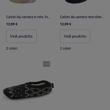
Calzini da camera in rete, foderato in sherpa, antiscivolo donna Isotoner
Calzini da camera rete/sherpa - Puntini antiscivolo uomo Isotoner
12,99 €
12,99 €
Vedi prodotto
Vedi prodotto
2 colori
2 colori
1
/
5