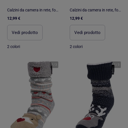
Calzini da camera in rete, foderato in sherpa, antiscivolo donna Isotoner
Calzini da camera in rete, foderato in sherpa, antiscivolo donna Isotoner
12,99 €
12,99 €
Vedi prodotto
Vedi prodotto
2 colori
2 colori
1
/
3
1
/
3