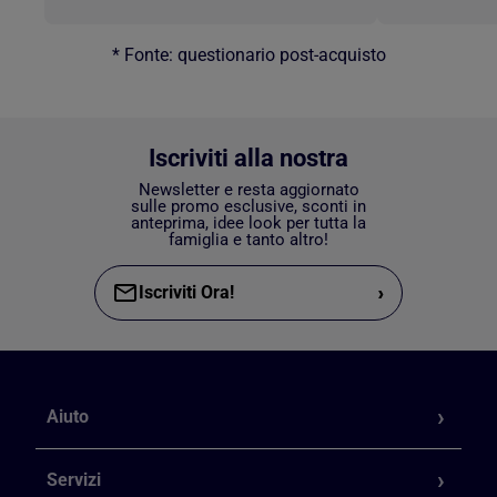
* Fonte: questionario post-acquisto
Iscriviti alla nostra
Newsletter e resta aggiornato
sulle promo esclusive, sconti in
anteprima, idee look per tutta la
famiglia e tanto altro!
›
Iscriviti Ora!
Aiuto
Servizi