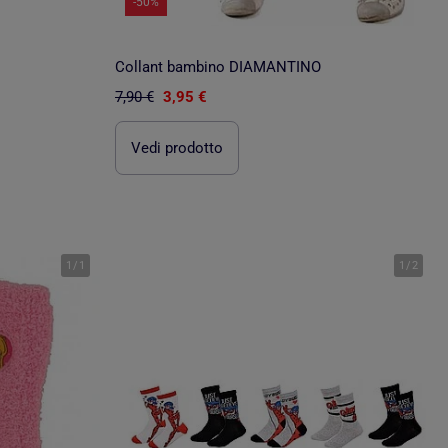
-50%
Collant bambino DIAMANTINO
7,90 €
3,95 €
Vedi prodotto
1
/
1
1
/
2