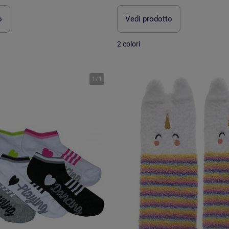
o
Vedi prodotto
2 colori
1
/
1