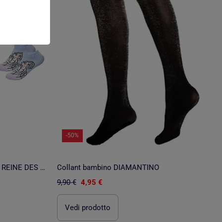
-50%
Confezione 6 calzini bambina LA REINE DES NEIGES
Collant bambino DIAMANTINO
9,90 €
4,95 €
Vedi prodotto