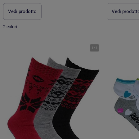
Vedi prodotto
Vedi prodott
2 colori
1
/
1