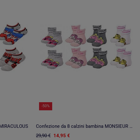
-50%
na MIRACULOUS
Confezione da 8 calzini bambina MONSIEUR MADAME
29,90 €
14,95 €