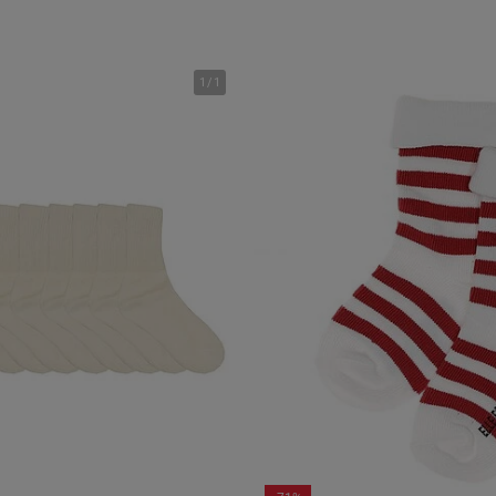
1
/
1