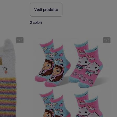
Vedi prodotto
2 colori
1
/
3
1
/
5