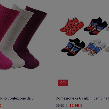
-50%
mbino confezione da 3
Confezione di 6 calzini bambi
€
25,90 €
12,95 €