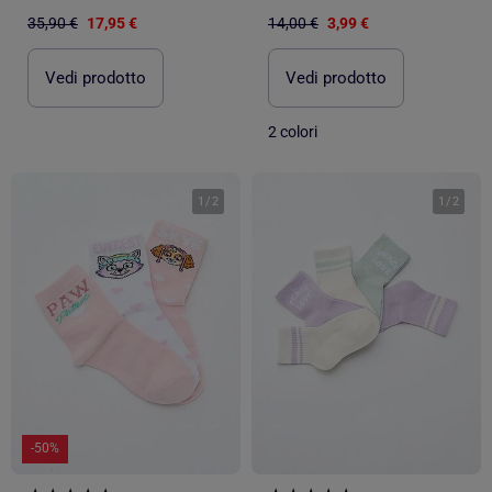
35,90 €
17,95 €
14,00 €
3,99 €
Vedi prodotto
Vedi prodotto
2 colori
1
/
2
1
/
2
-50%