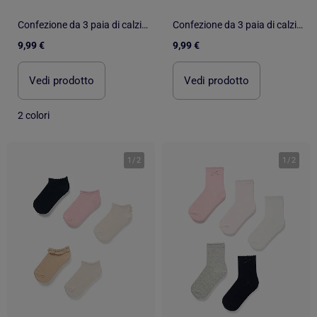
Confezione da 3 paia di calzini alla caviglia con dettaglio in pizzo
Confezione da 3 paia di calzini alla caviglia con dettaglio in pizzo
9,99 €
9,99 €
Vedi prodotto
Vedi prodotto
2 colori
1
/
2
1
/
2