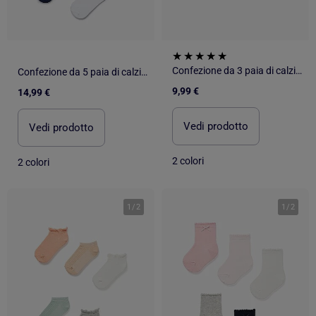
Confezione da 3 paia di calzini con broderie anglaise
Confezione da 5 paia di calzini con crochet
9,99 €
14,99 €
Vedi prodotto
Vedi prodotto
2 colori
2 colori
1
/
2
1
/
2