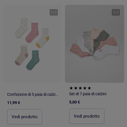
1
/
2
1
/
2
Set di 7 paia di calzini
Confezione di 5 paia di calzini a righe/cuori
5,00 €
11,99 €
Vedi prodotto
Vedi prodotto