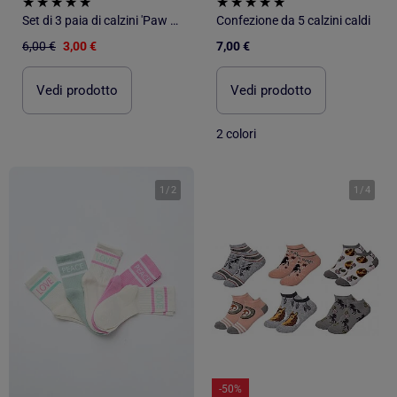
Set di 3 paia di calzini 'Paw Patrol'
Confezione da 5 calzini caldi
6,00 €
3,00 €
7,00 €
Vedi prodotto
Vedi prodotto
2 colori
1
/
2
1
/
4
-50%