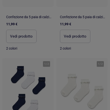
Confezione da 5 paia di calzini alla caviglia misti
Confezione da 5 paia di calzini con polsini ondulati
11,99 €
11,99 €
Vedi prodotto
Vedi prodotto
2 colori
2 colori
1
/
2
1
/
2