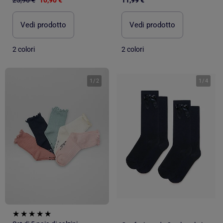
Vedi prodotto
Vedi prodotto
2 colori
2 colori
1
/
2
1
/
4