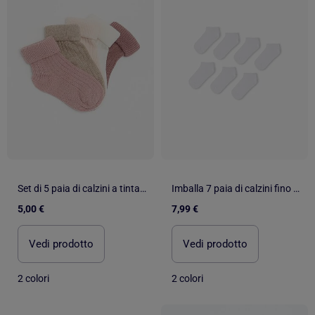
Set di 5 paia di calzini a tinta unita
Imballa 7 paia di calzini fino alla caviglia, MO Fashion
5,00 €
7,99 €
Vedi prodotto
Vedi prodotto
2 colori
2 colori