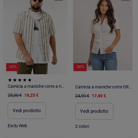
-35%
-30%
Camicia a maniche corte a righe
Camicia a maniche corte ORLA
25,00 €
16,25 €
24,99 €
17,49 €
Vedi prodotto
Vedi prodotto
Exclu Web
2 colori