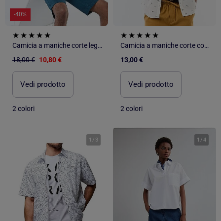
-40%
Camicia a maniche corte leggera con fantasia
Camicia a maniche corte con apertura a bottoni
18,00 €
10,80 €
13,00 €
Vedi prodotto
Vedi prodotto
2 colori
2 colori
1
/
3
1
/
4