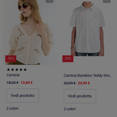
-30%
-20%
Camicia
Camicia Bambino Teddy Smith
18,00 €
12,60 €
29,99 €
23,99 €
Vedi prodotto
Vedi prodotto
2 colori
2 colori