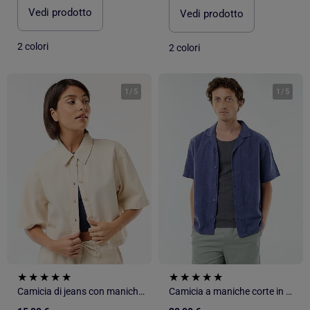
Vedi prodotto
Vedi prodotto
2 colori
2 colori
1
/
5
1
/
5
Camicia di jeans con maniche a 3/4
Camicia a maniche corte in maglia fantasia