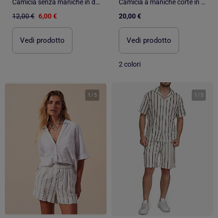
Camicia senza maniche in doppia garza di cotone
Camicia a maniche corte in maglia fantasia
12,00 €
6,00 €
20,00 €
Vedi prodotto
Vedi prodotto
2 colori
1
/
5
1
/
5