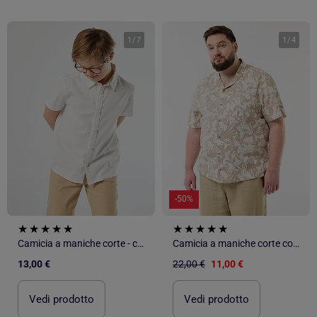
1
/
7
1
/
4
-50%
Camicia a maniche corte - collezione facile da indossare
Camicia a maniche corte con motivo
13,00 €
22,00 €
11,00 €
Vedi prodotto
Vedi prodotto