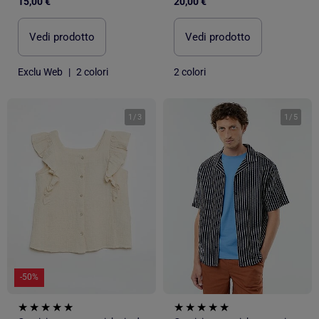
15,00 €
20,00 €
Vedi prodotto
Vedi prodotto
Exclu Web
|
2 colori
2 colori
1
/
3
1
/
5
-50%