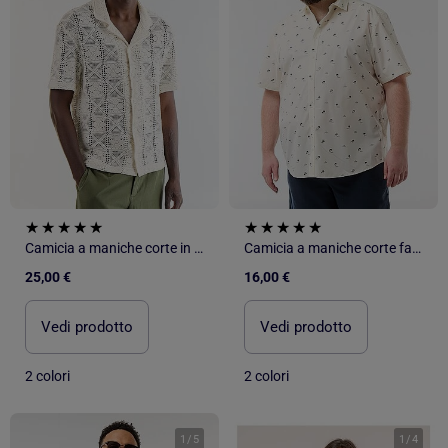
Camicia a maniche corte in maglia traforata
Camicia a maniche corte fantasia
25,00 €
16,00 €
Vedi prodotto
Vedi prodotto
2 colori
2 colori
1
/
5
1
/
4