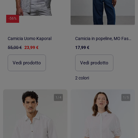
-56%
Camicia Uomo Kaporal
Camicia in popeline, MO Fashion
55,00 €
23,99 €
17,99 €
Vedi prodotto
Vedi prodotto
2 colori
1
/
4
1
/
5