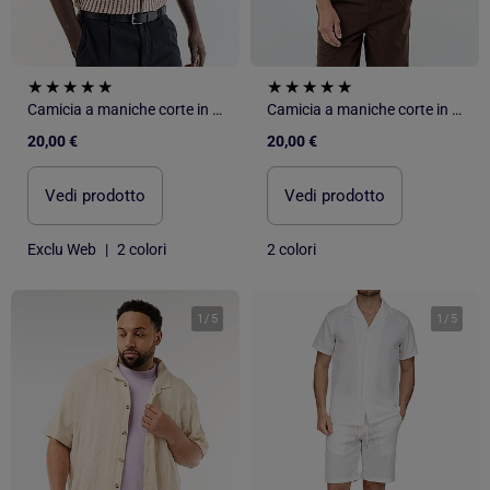
Camicia a maniche corte in maglia fantasia
Camicia a maniche corte in maglia fantasia
20,00 €
20,00 €
Vedi prodotto
Vedi prodotto
Exclu Web
|
2 colori
2 colori
1
/
5
1
/
5