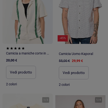
-45%
Camicia a maniche corte in maglia pesante
Camicia Uomo Kaporal
20,00 €
55,00 €
29,99 €
Vedi prodotto
Vedi prodotto
2 colori
2 colori
1
/
3
1
/
4