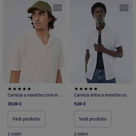
1
/
4
1
/
4
Camicia a maniche corte in maglia traforata
Camicia dritta a maniche corte
20,00 €
9,00 €
Vedi prodotto
Vedi prodotto
2 colori
2 colori