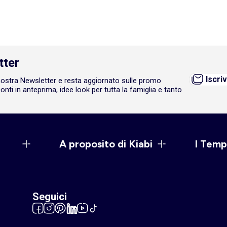
tter
Iscriv
a nostra Newsletter e resta aggiornato sulle promo
onti in anteprima, idee look per tutta la famiglia e tanto
A proposito di Kiabi
I Temp
Seguici