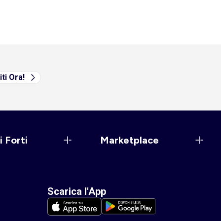
iti Ora!
i Forti
Marketplace
Scarica l'App