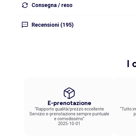
Consegna / reso
Recensioni (195)
I 
E-prenotazione
"Rapporto qualità/prezzo eccellente
"Tutto im
Servizio e-prenotazione sempre puntuale
p
e comodissimo"
2025-10-01