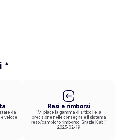
i *
ta
Resi e rimborsi
stare da
"Mi piace la gamma di articoli e la
 e veloce
precisione nelle consegne e il sistema
reso/cambio/o rimborso. Grazie Kiabi"
2025-02-19