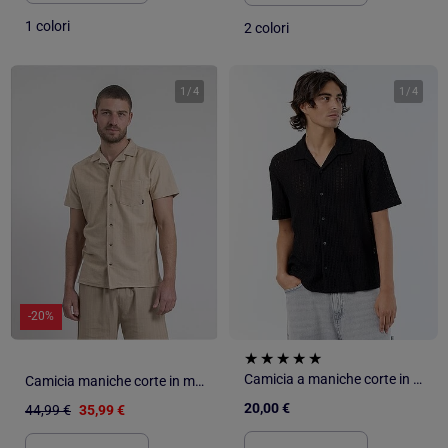
1 colori
2 colori
1
/
4
1
/
4
-20%
Camicia a maniche corte in maglia traforata
Camicia maniche corte in maglia di cotone DOJOPARIS
20,00 €
44,99 €
35,99 €