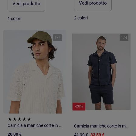
Vedi prodotto
Vedi prodotto
2 colori
1 colori
1
/
4
1
/
4
-20%
Camicia a maniche corte in maglia traforata
Camicia maniche corte in maglia di cotone DATACUBA
20,00 €
41,99 €
33,59 €