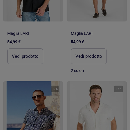
Maglia LARI
Maglia LARI
54,99 €
54,99 €
Vedi prodotto
Vedi prodotto
2 colori
1
/
5
1
/
5