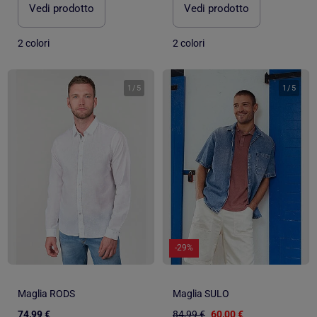
Vedi prodotto
Vedi prodotto
2 colori
2 colori
1
/
5
1
/
5
-29%
Maglia RODS
Maglia SULO
74,99 €
84,99 €
60,00 €