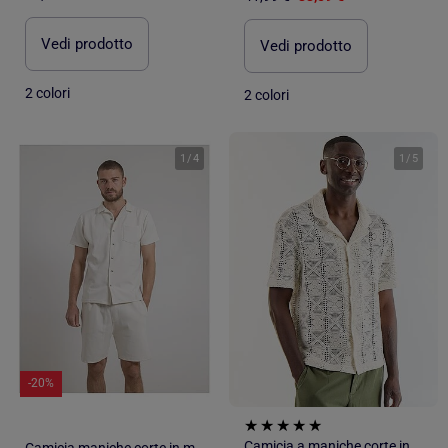
Vedi prodotto
Vedi prodotto
2 colori
2 colori
1
/
4
1
/
5
-20%
Camicia a maniche corte in maglia traforata
Camicia maniche corte in maglia di cotone DATACUBA