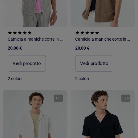
Camicia a maniche corte in maglia crochet
Camicia a maniche corte in maglia fantasia
20,00 €
20,00 €
Vedi prodotto
Vedi prodotto
2 colori
2 colori
1
/
5
1
/
4