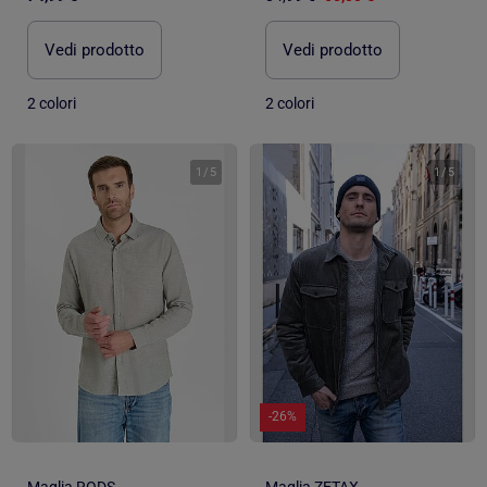
Vedi prodotto
Vedi prodotto
2 colori
2 colori
1
/
5
1
/
5
-26%
Maglia RODS
Maglia ZETAX