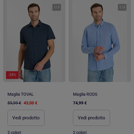
1
/
5
1
/
5
-28%
Maglia TOVAL
Maglia RODS
59,99 €
43,00 €
74,99 €
Vedi prodotto
Vedi prodotto
2 colori
2 colori