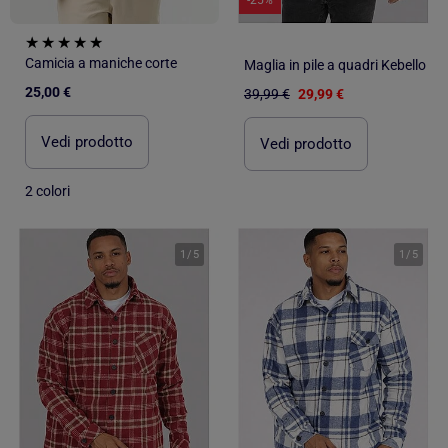
Camicia a maniche corte
Maglia in pile a quadri Kebello
25,00 €
39,99 €
29,99 €
Vedi prodotto
Vedi prodotto
2 colori
1
/
5
1
/
5