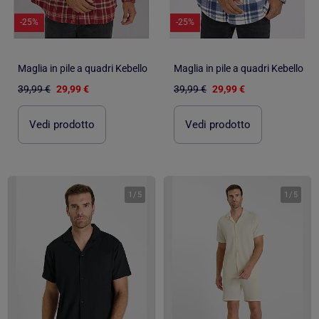
-25%
-25%
Maglia in pile a quadri Kebello
Maglia in pile a quadri Kebello
39,99 €
29,99 €
39,99 €
29,99 €
Vedi prodotto
Vedi prodotto
1
/
5
1
/
5