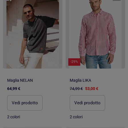
-29%
Maglia NELAN
Maglia LIKA
64,99 €
74,99 €
53,00 €
Vedi prodotto
Vedi prodotto
2 colori
2 colori