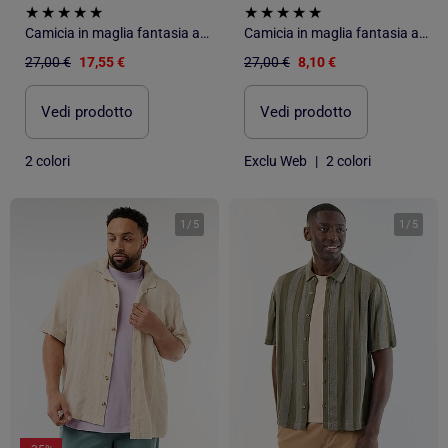
Camicia in maglia fantasia a maniche corte
Camicia in maglia fantasia a maniche corte
27,00 €
17,55 €
27,00 €
8,10 €
Vedi prodotto
Vedi prodotto
2 colori
Exclu Web
|
2 colori
1
/
5
1
/
5