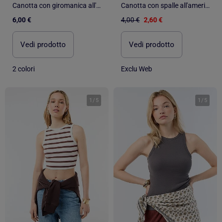
Canotta con giromanica all'americana
Canotta con spalle all'americana
6,00 €
4,00 €
2,60 €
Vedi prodotto
Vedi prodotto
2 colori
Exclu Web
1
/
5
1
/
5