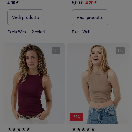
4,00 €
6,00 €
4,20 €
Vedi prodotto
Vedi prodotto
Exclu Web
|
2 colori
Exclu Web
1
/
4
1
/
5
-35%