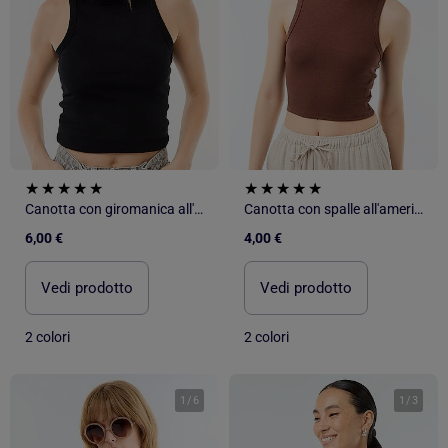
Canotta con giromanica all'americana
Canotta con spalle all'americana
6,00 €
4,00 €
Vedi prodotto
Vedi prodotto
2 colori
2 colori
1
/
6
1
/
3