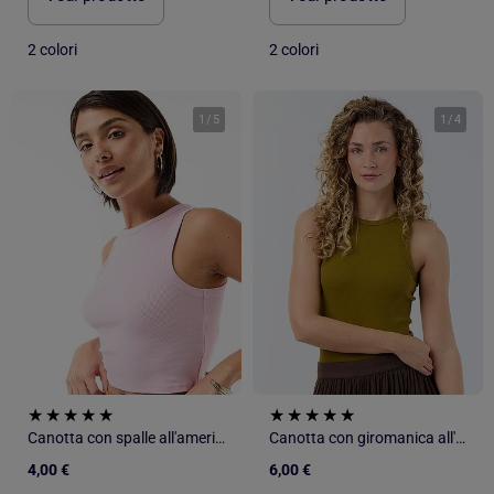
2 colori
2 colori
1
/
5
1
/
4
Canotta con spalle all'americana
Canotta con giromanica all'americana
4,00 €
6,00 €