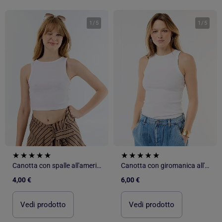
1
/
5
1
/
5
Canotta con spalle all'americana
Canotta con giromanica all'americana
4,00 €
6,00 €
Vedi prodotto
Vedi prodotto