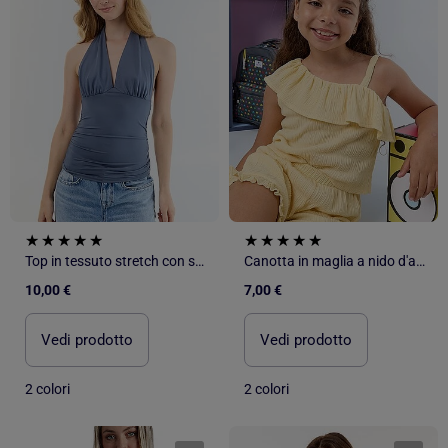
Top in tessuto stretch con scollo all'americana
Canotta in maglia a nido d'ape con scollo asimmetrico
10,00 €
7,00 €
Vedi prodotto
Vedi prodotto
2 colori
2 colori