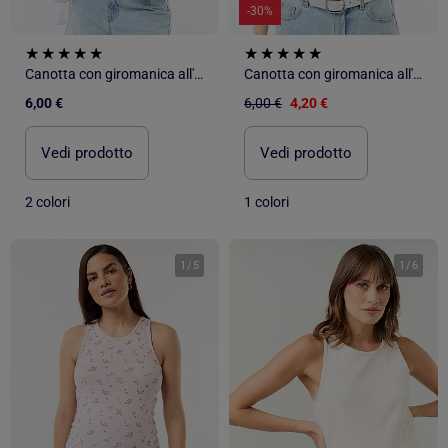
-30%
Canotta con giromanica all'americana
Canotta con giromanica all'americana
6,00 €
6,00 €
4,20 €
Vedi prodotto
Vedi prodotto
2 colori
1 colori
1
/
5
1
/
6