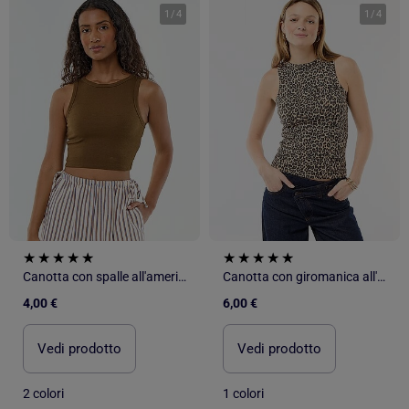
1
/
4
1
/
4
Canotta con spalle all'americana
Canotta con giromanica all'americana
4,00 €
6,00 €
Vedi prodotto
Vedi prodotto
2 colori
1 colori