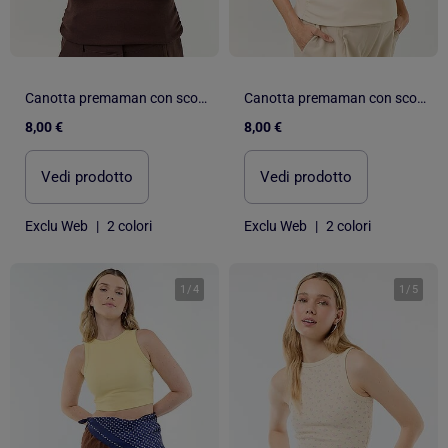
Canotta premaman con scollo all'americana
Canotta premaman con scollo all'americana
8,00 €
8,00 €
Vedi prodotto
Vedi prodotto
Exclu Web
|
2 colori
Exclu Web
|
2 colori
1
/
4
1
/
5