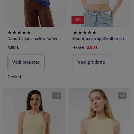
-35%
Canotta con spalle all'americana
Canotta con spalle all'americana
4,00 €
4,00 €
2,60 €
Vedi prodotto
Vedi prodotto
2 colori
1
/
6
1
/
5