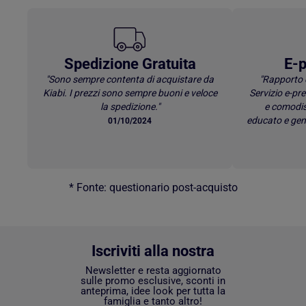
Spedizione Gratuita
E-p
"Sono sempre contenta di acquistare da
"Rapporto 
Kiabi. I prezzi sono sempre buoni e veloce
Servizio e-p
la spedizione."
e comodis
educato e gen
01/10/2024
* Fonte: questionario post-acquisto
Iscriviti alla nostra
Newsletter e resta aggiornato
sulle promo esclusive, sconti in
anteprima, idee look per tutta la
famiglia e tanto altro!