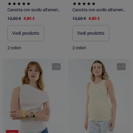
Canotta con scollo all'americana
Canotta con scollo all'americana
12,00 €
4,80 €
12,00 €
4,80 €
Vedi prodotto
Vedi prodotto
2 colori
2 colori
1
/
6
1
/
4