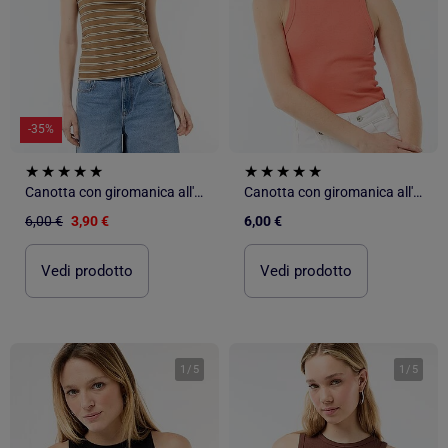
-35%
Canotta con giromanica all'americana
Canotta con giromanica all'americana
6,00 €
3,90 €
6,00 €
Vedi prodotto
Vedi prodotto
1
/
5
1
/
5