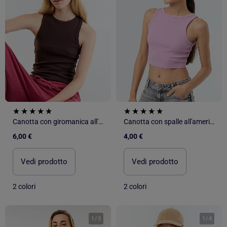
Canotta con giromanica all'americana
Canotta con spalle all'americana
6,00 €
4,00 €
Vedi prodotto
Vedi prodotto
2 colori
2 colori
1
/
3
1
/
4