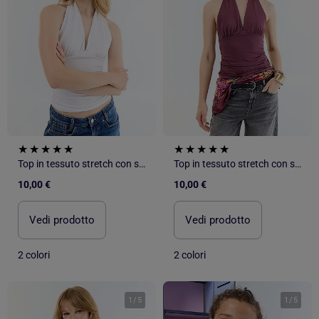
Top in tessuto stretch con scollo all'americana
Top in tessuto stretch con scollo all'americana
10,00 €
10,00 €
Vedi prodotto
Vedi prodotto
2 colori
2 colori
1
/
5
1
/
5