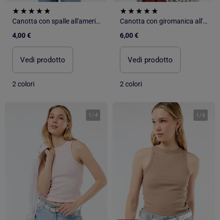
Canotta con spalle all'americana
Canotta con giromanica all'americana
4,00 €
6,00 €
Vedi prodotto
Vedi prodotto
2 colori
2 colori
1
/
4
1
/
6