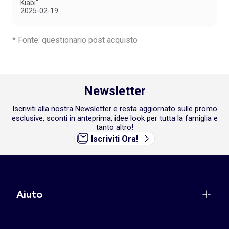
Kiabi"
2025-02-19
* Fonte: questionario post acquisto
Newsletter
Iscriviti alla nostra Newsletter e resta aggiornato sulle promo
esclusive, sconti in anteprima, idee look per tutta la famiglia e
tanto altro!
Iscriviti Ora!
Aiuto