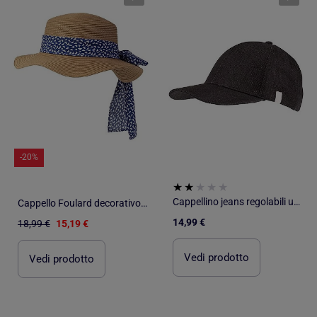
-20%
Cappellino jeans regolabili unisex adulto Isotoner
Cappello Foulard decorativo, regolabile intorno alla testa donna Isotoner
14,99 €
18,99 €
15,19 €
Vedi prodotto
Vedi prodotto