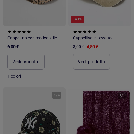
-40%
Cappellino con motivo stile baseball
Cappellino in tessuto
6,00 €
8,00 €
4,80 €
Vedi prodotto
Vedi prodotto
1 colori
1
/
4
1
/
1