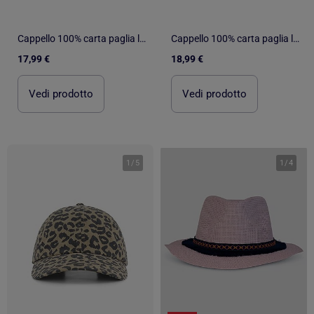
Cappello 100% carta paglia leggera, interno regolabile da 52 a 58 cm donna Isotoner
Cappello 100% carta paglia leggera, interno regolabile da 52 a 58 cm donna Isotoner
17,99 €
18,99 €
Vedi prodotto
Vedi prodotto
1
/
5
1
/
4