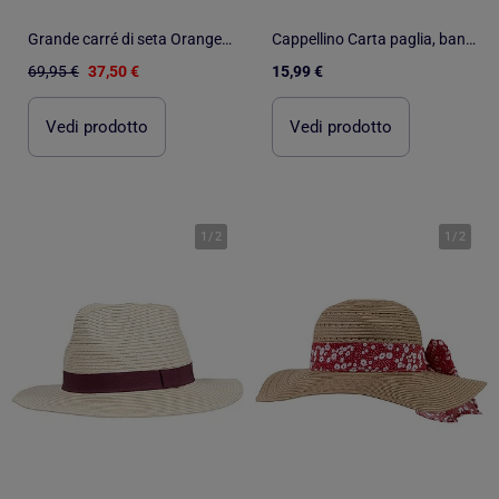
Grande carré di seta Orange Red Zoe
Cappellino Carta paglia, banda elastica donna Isotoner
69,95 €
37,50 €
15,99 €
Vedi prodotto
Vedi prodotto
1
/
2
1
/
2