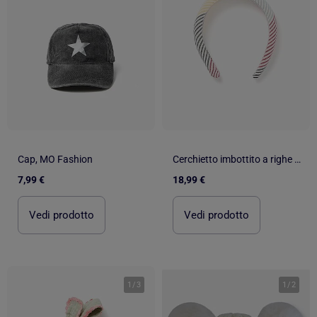
Cap, MO Fashion
Cerchietto imbottito a righe You&Me
7,99 €
18,99 €
Vedi prodotto
Vedi prodotto
1
/
3
1
/
2