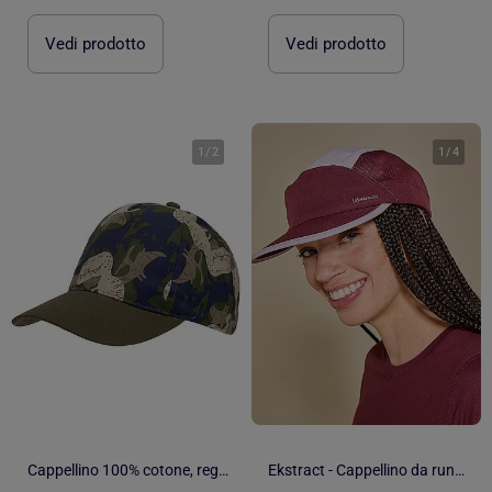
Vedi prodotto
Vedi prodotto
1
/
2
1
/
4
Cappellino 100% cotone, regolabile, motivo stampato bambina Isotoner
Ekstract - Cappellino da running con visiera morbida