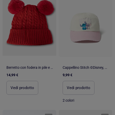
Berretto con fodera in pile e pompon Kebello
Cappellino Stitch ©Disney, MO Fashion
14,99 €
9,99 €
Vedi prodotto
Vedi prodotto
2 colori