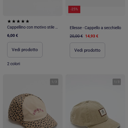
-25%
Cappellino con motivo stile baseball
Ellesse - Cappello a secchiello
6,00 €
20,00 €
14,93 €
Vedi prodotto
Vedi prodotto
2 colori
1
/
3
1
/
3