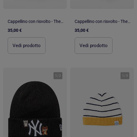
Cappellino con risvolto - The North Face
Cappellino con risvolto - The North Face
35,00 €
35,00 €
Vedi prodotto
Vedi prodotto
1
/
2
1
/
3