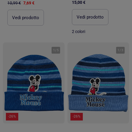
15,00 €
10,99 €
7,69 €
Vedi prodotto
Vedi prodotto
2 colori
1
/
5
1
/
3
-26%
-26%