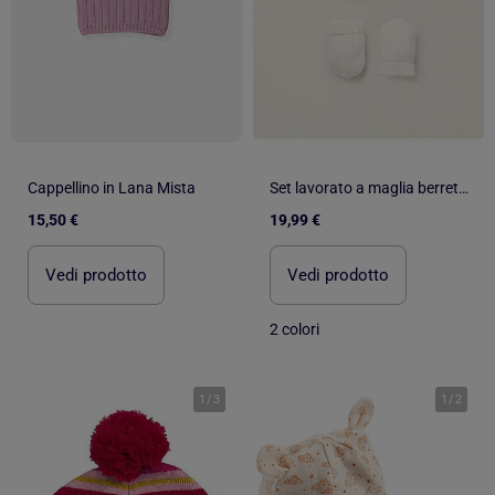
Cappellino in Lana Mista
Set lavorato a maglia berretto + guanti
15,50 €
19,99 €
Vedi prodotto
Vedi prodotto
2 colori
1
/
3
1
/
2