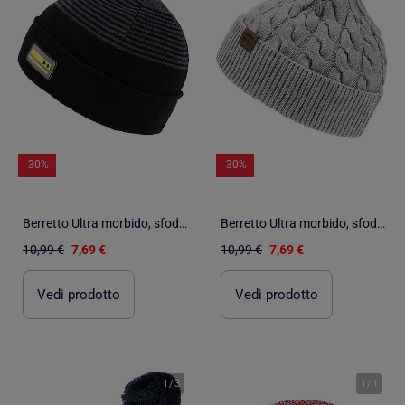
-30%
-30%
Berretto Ultra morbido, sfoderato unisex bambino Isotoner
Berretto Ultra morbido, sfoderato unisex bambino Isotoner
10,99 €
7,69 €
10,99 €
7,69 €
Vedi prodotto
Vedi prodotto
1
/
3
1
/
1