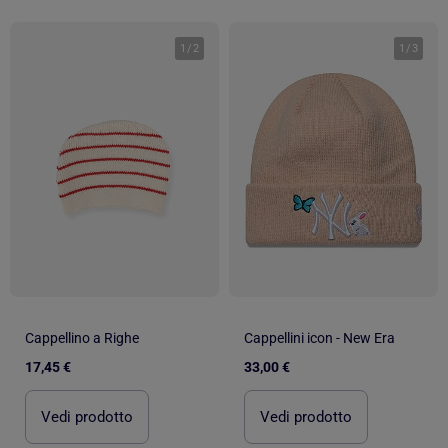
1
/
2
1
/
3
Cappellino a Righe
Cappellini icon - New Era
17,45 €
33,00 €
Vedi prodotto
Vedi prodotto