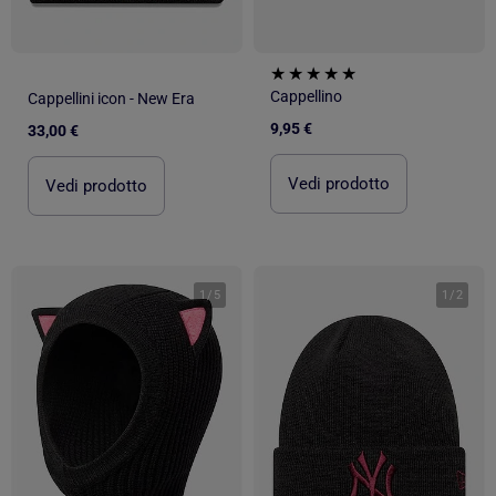
Cappellino
Cappellini icon - New Era
9,95 €
33,00 €
Vedi prodotto
Vedi prodotto
1
/
5
1
/
2