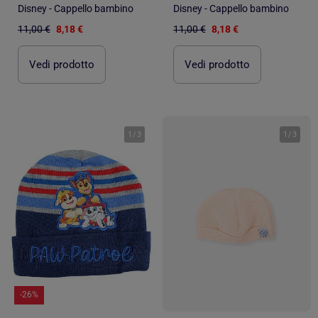
Disney - Cappello bambino
Disney - Cappello bambino
11,00 €
8,18 €
11,00 €
8,18 €
Vedi prodotto
Vedi prodotto
1
/
3
1
/
3
-26%