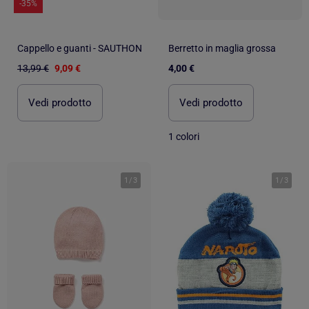
-35%
Cappello e guanti - SAUTHON
Berretto in maglia grossa
13,99 €
9,09 €
4,00 €
Vedi prodotto
Vedi prodotto
1 colori
1
/
3
1
/
3