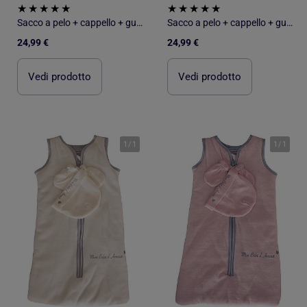
Sacco a pelo + cappello + guanti Les Chatounets
Sacco a pelo + cappello + guanti Les Chatounets
24,99 €
24,99 €
Vedi prodotto
Vedi prodotto
1
/
1
1
/
1