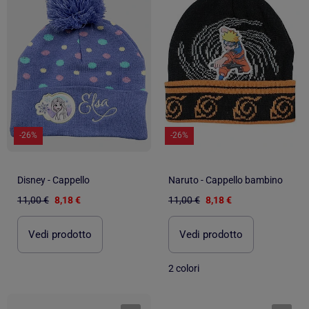
-26%
-26%
Disney - Cappello
Naruto - Cappello bambino
11,00 €
8,18 €
11,00 €
8,18 €
Vedi prodotto
Vedi prodotto
2 colori