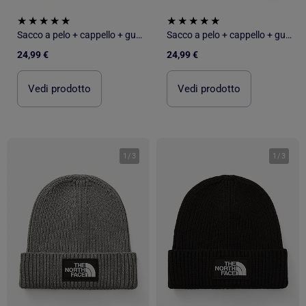
Sacco a pelo + cappello + guanti Les Chatounets
Sacco a pelo + cappello + guanti Les Chatounets
24,99 €
24,99 €
Vedi prodotto
Vedi prodotto
1
/
3
1
/
3