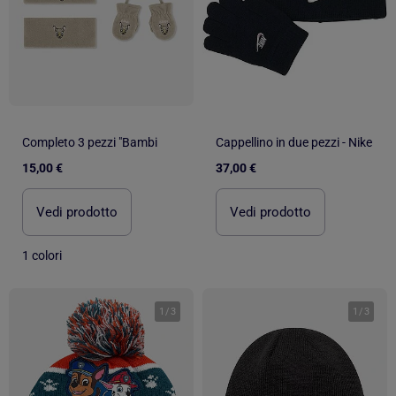
Completo 3 pezzi "Bambi
Cappellino in due pezzi - Nike
15,00 €
37,00 €
Vedi prodotto
Vedi prodotto
1 colori
1
/
3
1
/
3