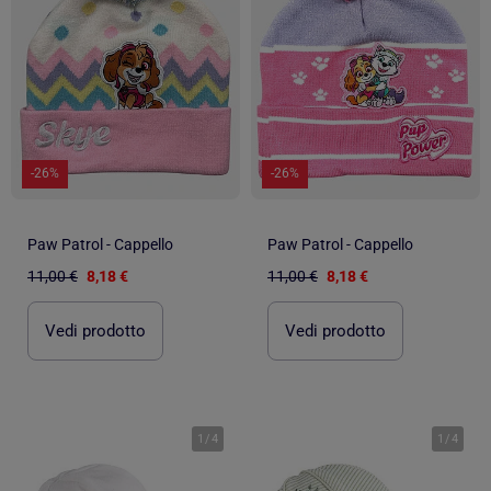
-26%
-26%
Paw Patrol - Cappello
Paw Patrol - Cappello
11,00 €
8,18 €
11,00 €
8,18 €
Vedi prodotto
Vedi prodotto
1
/
4
1
/
4