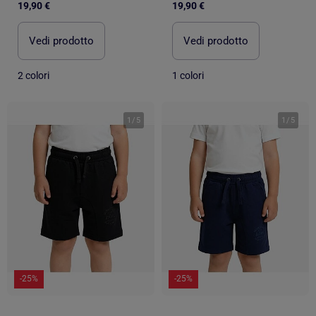
19,90 €
19,90 €
Vedi prodotto
Vedi prodotto
2 colori
1 colori
1
/
5
1
/
5
-25%
-25%