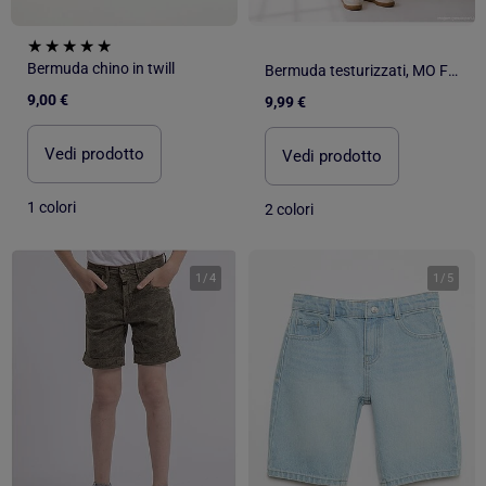
Bermuda chino in twill
Bermuda testurizzati, MO Fashion
9,00 €
9,99 €
Vedi prodotto
Vedi prodotto
1 colori
2 colori
1
/
4
1
/
5