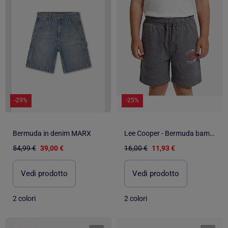
-29%
-25%
Bermuda in denim MARX
Lee Cooper - Bermuda bambino
54,99 €
39,00 €
16,00 €
11,93 €
Vedi prodotto
Vedi prodotto
2 colori
2 colori