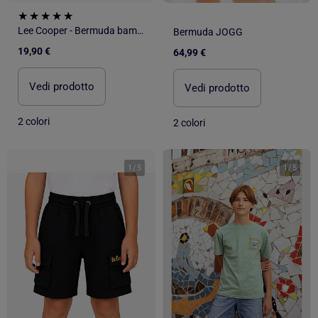
Lee Cooper - Bermuda bambino
Bermuda JOGG
19,90 €
64,99 €
Vedi prodotto
Vedi prodotto
2 colori
2 colori
1
/
5
1
/
5