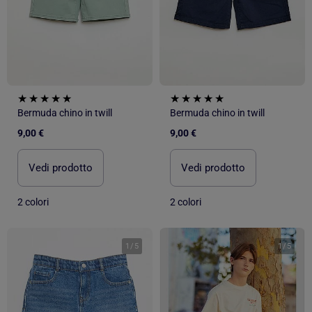
Bermuda chino in twill
Bermuda chino in twill
9,00 €
9,00 €
Vedi prodotto
Vedi prodotto
2 colori
2 colori
1
/
5
1
/
5