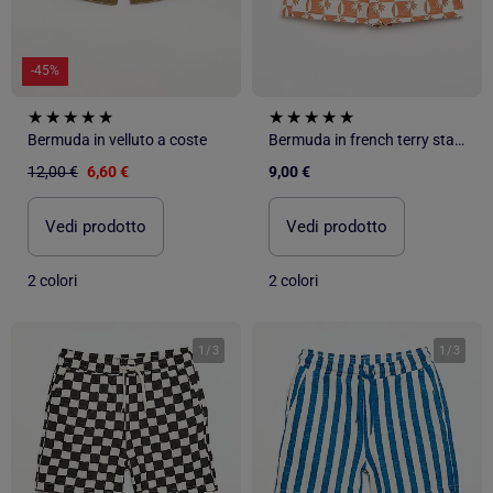
-45%
Bermuda in velluto a coste
Bermuda in french terry stampati
12,00 €
6,60 €
9,00 €
Vedi prodotto
Vedi prodotto
2 colori
2 colori
1
/
3
1
/
3