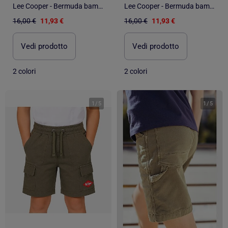
Lee Cooper - Bermuda bambino
Lee Cooper - Bermuda bambino
16,00 €
11,93 €
16,00 €
11,93 €
Vedi prodotto
Vedi prodotto
2 colori
2 colori
1
/
5
1
/
5