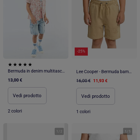
-25%
Bermuda in denim multitasche
Lee Cooper - Bermuda bambino
13,00 €
16,00 €
11,93 €
Vedi prodotto
Vedi prodotto
2 colori
1 colori
1
/
2
1
/
5