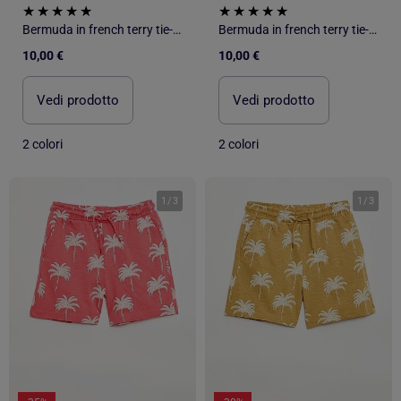
Bermuda in french terry tie-dye
Bermuda in french terry tie-dye
10,00 €
10,00 €
Vedi prodotto
Vedi prodotto
2 colori
2 colori
1
/
3
1
/
3