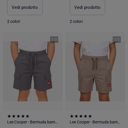
Vedi prodotto
Vedi prodotto
2 colori
2 colori
1
/
5
1
/
5
Lee Cooper - Bermuda bambino
Lee Cooper - Bermuda bambino