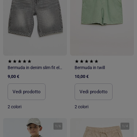
Bermuda in denim slim fit elasticizzato in cotone
Bermuda in twill
9,00 €
10,00 €
Vedi prodotto
Vedi prodotto
2 colori
2 colori
1
/
6
1
/
4