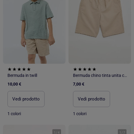
Bermuda in twill
Bermuda chino tinta unita con lacci
10,00 €
7,00 €
Vedi prodotto
Vedi prodotto
1 colori
1 colori
1
/
4
1
/
7