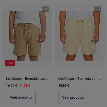
1
/
5
1
/
5
-25%
Lee Cooper - Bermuda bambino
Lee Cooper - Bermuda bambino
16,00 €
11,93 €
19,90 €
Vedi prodotto
Vedi prodotto