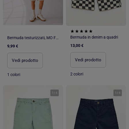
Bermuda in denim a quadri
Bermuda testurizzati, MO Fashion
13,00 €
9,99 €
Vedi prodotto
Vedi prodotto
2 colori
1 colori
1
/
4
1
/
4