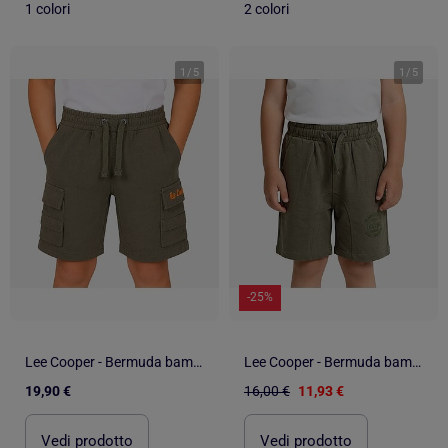
1 colori
2 colori
1
/
5
1
/
5
-25%
Lee Cooper - Bermuda bambino
Lee Cooper - Bermuda bambino
19,90 €
16,00 €
11,93 €
Vedi prodotto
Vedi prodotto