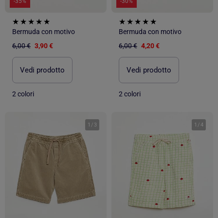
-35%
-30%
Bermuda con motivo
Bermuda con motivo
6,00 €
3,90 €
6,00 €
4,20 €
Vedi prodotto
Vedi prodotto
2 colori
2 colori
1
/
3
1
/
4