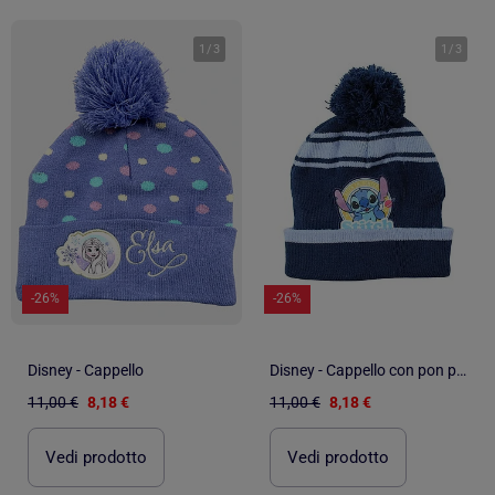
1
/
3
1
/
3
-26%
-26%
Disney - Cappello
Disney - Cappello con pon pon bambino
11,00 €
8,18 €
11,00 €
8,18 €
Vedi prodotto
Vedi prodotto