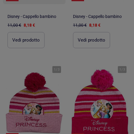
Disney - Cappello bambino
Disney - Cappello bambino
11,00 €
8,18 €
11,00 €
8,18 €
Vedi prodotto
Vedi prodotto
1
/
3
1
/
3