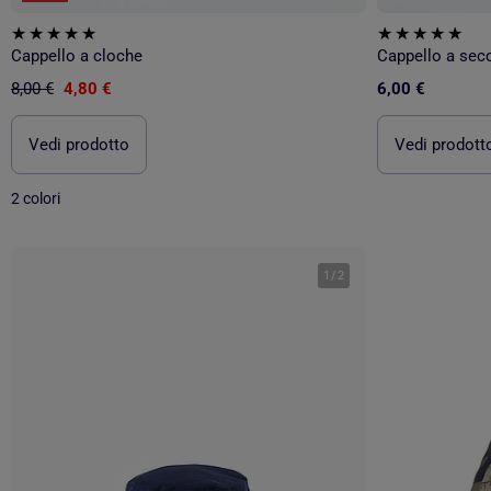
Cappello a cloche
Cappello a secc
8,00 €
4,80 €
6,00 €
Vedi prodotto
Vedi prodott
2 colori
1
/
2