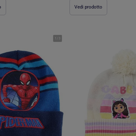
o
Vedi prodotto
1
/
3