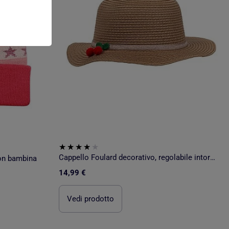
Cappello Foulard decorativo, regolabile intorno alla testa bambina Isotoner
pon bambina
14,99 €
Vedi prodotto