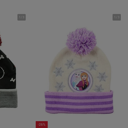
1
/
3
1
/
3
-26%