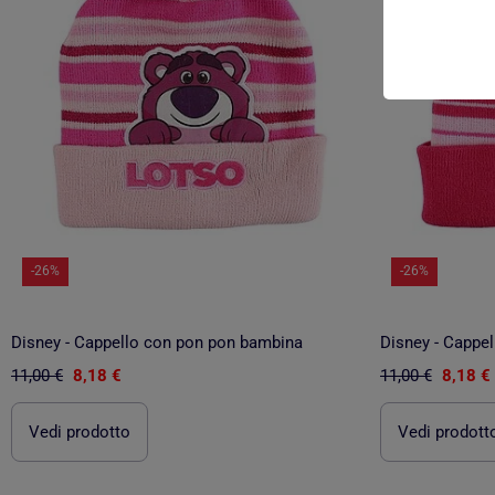
-26%
-26%
Disney - Cappello con pon pon bambina
Disney - Cappe
11,00 €
8,18 €
11,00 €
8,18 €
Vedi prodotto
Vedi prodott