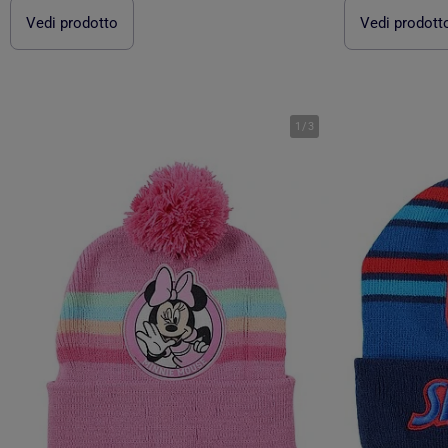
Vedi prodotto
Vedi prodott
1
/
3