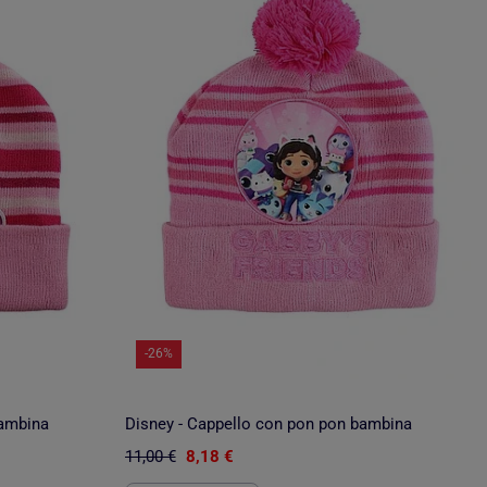
-26%
bambina
Disney - Cappello con pon pon bambina
11,00 €
8,18 €