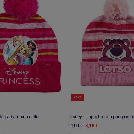
-26%
lo da bambina delle
Disney - Cappello con pon pon 
11,00 €
8,18 €