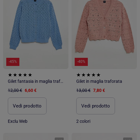
-45%
-40%
Gilet fantasia in maglia traforata
Gilet in maglia traforata
12,00 €
6,60 €
13,00 €
7,80 €
Vedi prodotto
Vedi prodotto
Exclu Web
2 colori