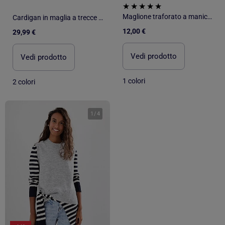
Maglione traforato a maniche corte con colletto Claudine
Cardigan in maglia a trecce e a traforo
12,00 €
29,99 €
Vedi prodotto
Vedi prodotto
1 colori
2 colori
1
/
4