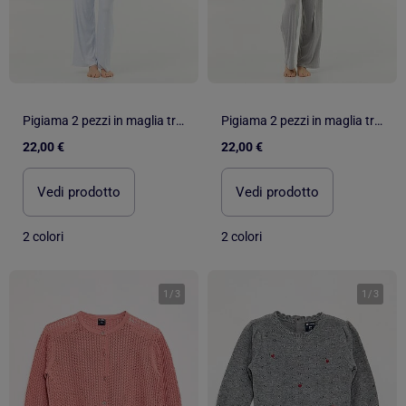
Pigiama 2 pezzi in maglia traforata - Cardigan + pantaloni
Pigiama 2 pezzi in maglia traforata - Cardigan + pantaloni
22,00 €
22,00 €
Vedi prodotto
Vedi prodotto
2 colori
2 colori
1
/
3
1
/
3