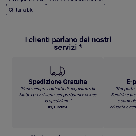
Chitarra blu
Torna al contenuto principale
I clienti parlano dei nostri
servizi *
Spedizione Gratuita
E-p
"Sono sempre contenta di acquistare da
"Rapporto 
Kiabi. I prezzi sono sempre buoni e veloce
Servizio e-p
la spedizione."
e comodis
educato e gen
01/10/2024