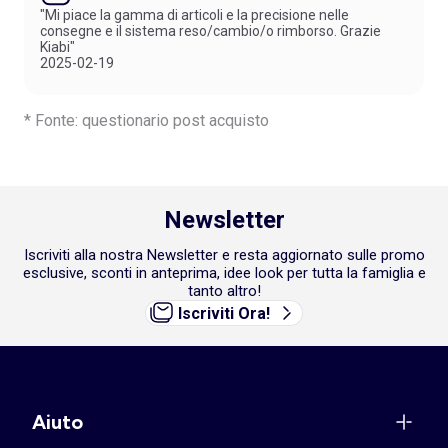
"Mi piace la gamma di articoli e la precisione nelle
consegne e il sistema reso/cambio/o rimborso. Grazie
Kiabi"
2025-02-19
* Fonte: questionario post acquisto
Newsletter
Iscriviti alla nostra Newsletter e resta aggiornato sulle promo
esclusive, sconti in anteprima, idee look per tutta la famiglia e
tanto altro!
Iscriviti Ora!
Aiuto