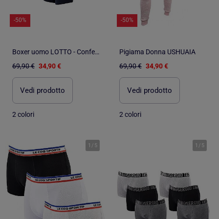
-50%
-50%
Boxer uomo LOTTO - Confezione di 6
Pigiama Donna USHUAIA
69,90 €
34,90 €
69,90 €
34,90 €
Vedi prodotto
Vedi prodotto
2 colori
2 colori
1
/
5
1
/
5