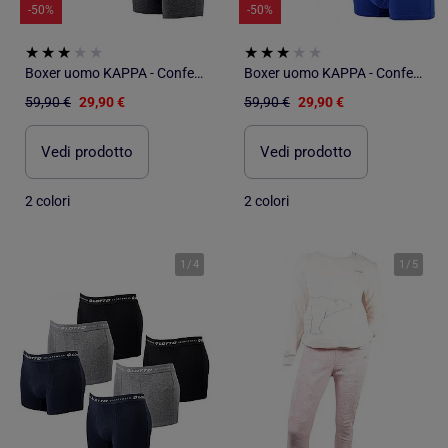
-50%
-50%
Boxer uomo KAPPA - Confezione da 6
Boxer uomo KAPPA - Confezione da 6
59,90 €
29,90 €
59,90 €
29,90 €
Vedi prodotto
Vedi prodotto
2 colori
2 colori
1
/
4
1
/
5