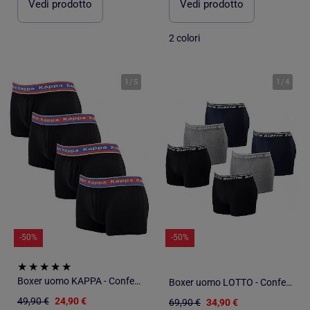
Vedi prodotto
Vedi prodotto
2 colori
1
/
5
1
/
4
-50%
-50%
Boxer uomo KAPPA - Confezione da 4
Boxer uomo LOTTO - Confezione di 6
49,90 €
24,90 €
69,90 €
34,90 €