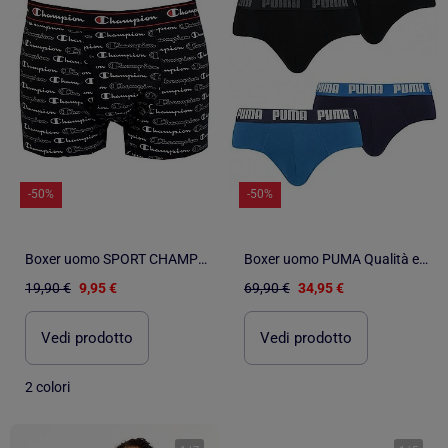
-50%
-50%
Boxer uomo SPORT CHAMPION
Boxer uomo PUMA Qualità e Comfort - Confezione da 4
19,90 €
9,95 €
69,90 €
34,95 €
Vedi prodotto
Vedi prodotto
2 colori