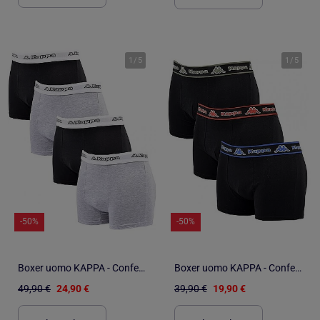
1
/
5
1
/
5
-50%
-50%
Boxer uomo KAPPA - Confezione da 4
Boxer uomo KAPPA - Confezione da 3
49,90 €
24,90 €
39,90 €
19,90 €