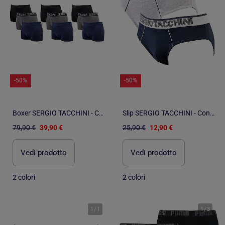
-50%
-50%
Boxer SERGIO TACCHINI - Confezione da 9
Slip SERGIO TACCHINI - Confezione da 2
79,90 €
39,90 €
25,90 €
12,90 €
Vedi prodotto
Vedi prodotto
2 colori
2 colori
1
/
1
1
/
3