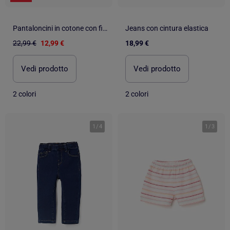
Pantaloncini in cotone con fiori e cintura elastica
Jeans con cintura elastica
22,99 €
12,99 €
18,99 €
Vedi prodotto
Vedi prodotto
2 colori
2 colori
1
/
4
1
/
3