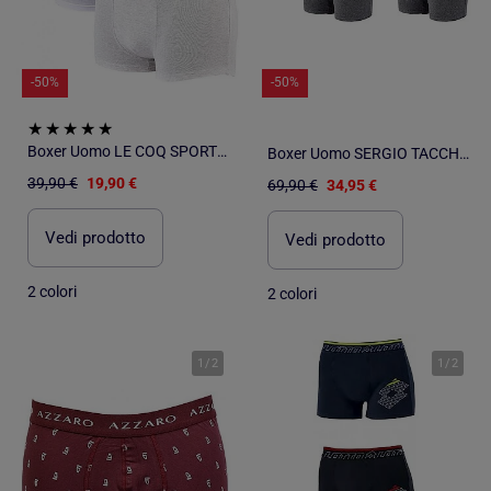
-50%
-50%
Boxer Uomo LE COQ SPORTIF - Confezione da 3
Boxer Uomo SERGIO TACCHINI Confezione da 6
39,90 €
19,90 €
69,90 €
34,95 €
Vedi prodotto
Vedi prodotto
2 colori
2 colori
1
/
2
1
/
2