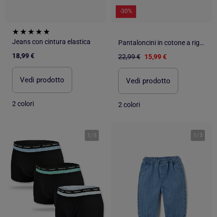
-30%
Jeans con cintura elastica
Pantaloncini in cotone a righe con cintura elastica
18,99 €
22,99 €
15,99 €
Vedi prodotto
Vedi prodotto
2 colori
2 colori
1
/
5
1
/
3