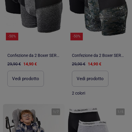
-50%
-50%
Confezione da 2 Boxer SERGIO TACCHINI
Confezione da 2 Boxer SERGIO TACCHINI
29,90 €
14,90 €
29,90 €
14,90 €
Vedi prodotto
Vedi prodotto
2 colori
1
/
7
1
/
5