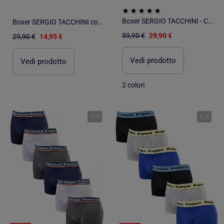
Boxer SERGIO TACCHINI - Confezione da 6
Boxer SERGIO TACCHINI confezione da 3
59,90 €
29,90 €
29,90 €
14,95 €
Vedi prodotto
Vedi prodotto
2 colori
1
/
5
1
/
5