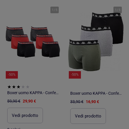
1
/
5
1
/
5
-50%
-50%
Boxer uomo KAPPA - Confezione da 6
Boxer uomo KAPPA - Confezione di 3
59,90 €
29,90 €
33,90 €
16,90 €
Vedi prodotto
Vedi prodotto