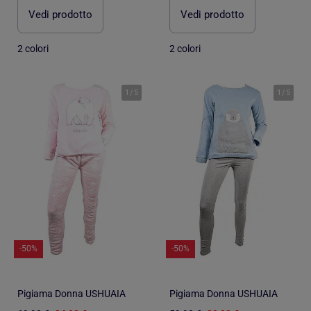
Vedi prodotto
Vedi prodotto
2 colori
2 colori
1
/
5
1
/
5
-50%
-50%
Pigiama Donna USHUAIA
Pigiama Donna USHUAIA