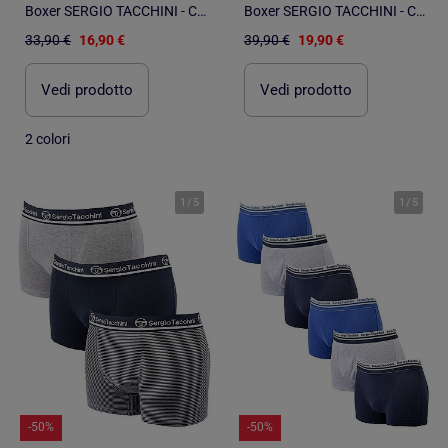
Boxer SERGIO TACCHINI - Confezione da 3
Boxer SERGIO TACCHINI - Confezione da 4
33,90 €
16,90 €
39,90 €
19,90 €
Vedi prodotto
Vedi prodotto
2 colori
1
/
5
1
/
5
-50%
-50%