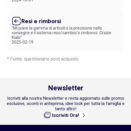
2024-10-01
Resi e rimborsi
"Mi piace la gamma di articoli e la precisione nelle
consegne e il sistema reso/cambio/o rimborso. Grazie
Kiabi"
2025-02-19
* Fonte: questionario post acquisto
Newsletter
Iscriviti alla nostra Newsletter e resta aggiornato sulle promo
esclusive, sconti in anteprima, idee look per tutta la famiglia e
tanto altro!
Iscriviti Ora!