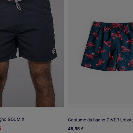
agno GOUMIX
Costume da bagno DIVER Lobst
€
45,35 €