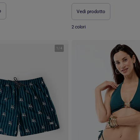
o
Vedi prodotto
2 colori
1
/
4