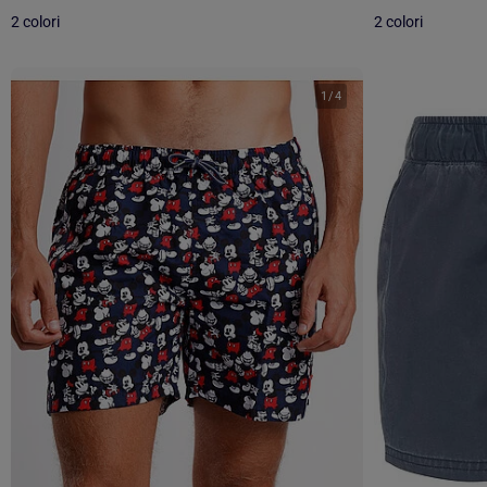
2 colori
2 colori
1
/
4