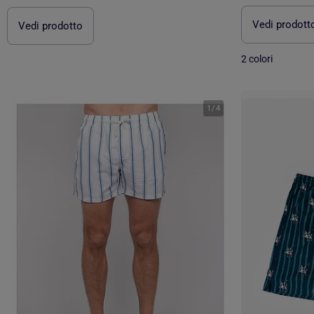
Vedi prodott
Vedi prodotto
2 colori
1
/
4