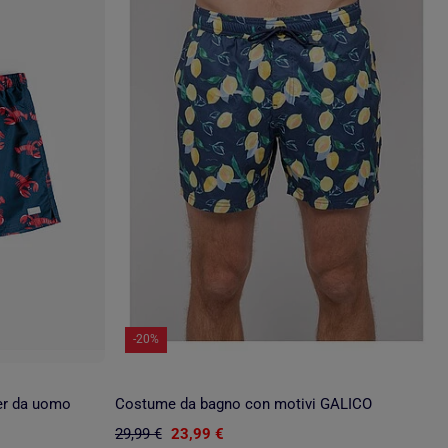
-20%
er da uomo
Costume da bagno con motivi GALICO
29,99 €
23,99 €