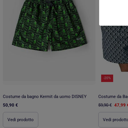
-20%
Costume da bagno Kermit da uomo DISNEY
Costume da Bag
50,90 €
59,90 €
47,99 
Vedi prodotto
Vedi prodott