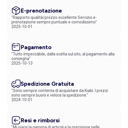
E-prenotazione
"Rapporto qualità/prezzo eccellente Servizio e-
prenotazione sempre puntuale e comodissimo"
2025-10-01
Pagamento
"Tutto impeccabile, dalla scelta sul.sito, al pagamento alla
consegna"
2025-10-13
Spedizione Gratuita
"Sono sempre contenta di acquistare da Kiabi. I prezzi
sono sempre buoni e veloce la spedizione."
2024-10-01
Resi e rimborsi
"Mi piace la gamma di articoli e la precisione nelle