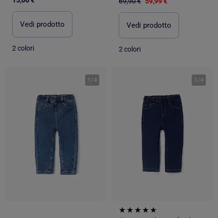
69,90 €
59,99 €
Vedi prodotto
Vedi prodotto
2 colori
2 colori
1
/
4
1
/
4