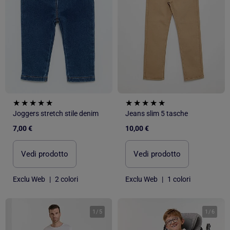
Joggers stretch stile denim
Jeans slim 5 tasche
7,00 €
10,00 €
Vedi prodotto
Vedi prodotto
Exclu Web
|
2 colori
Exclu Web
|
1 colori
1
/
5
1
/
6