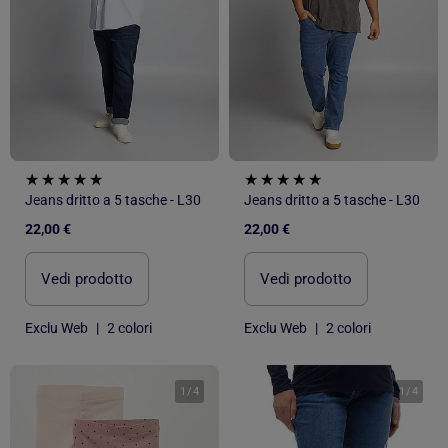
Jeans dritto a 5 tasche - L30
Jeans dritto a 5 tasche - L30
22,00 €
22,00 €
Vedi prodotto
Vedi prodotto
Exclu Web
|
2 colori
Exclu Web
|
2 colori
1
/
4
1
/
4