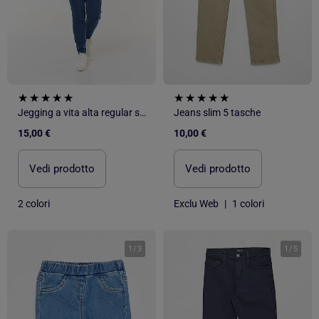
Jegging a vita alta regular stretch
Jeans slim 5 tasche
15,00 €
10,00 €
Vedi prodotto
Vedi prodotto
2 colori
Exclu Web
|
1 colori
1
/
3
1
/
5