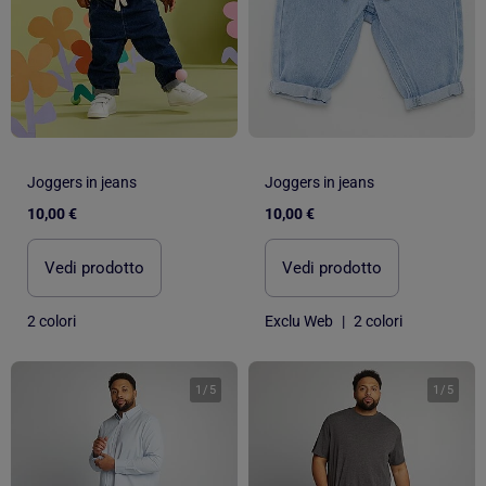
Joggers in jeans
Joggers in jeans
10,00 €
10,00 €
Vedi prodotto
Vedi prodotto
2 colori
Exclu Web
|
2 colori
1
/
5
1
/
5