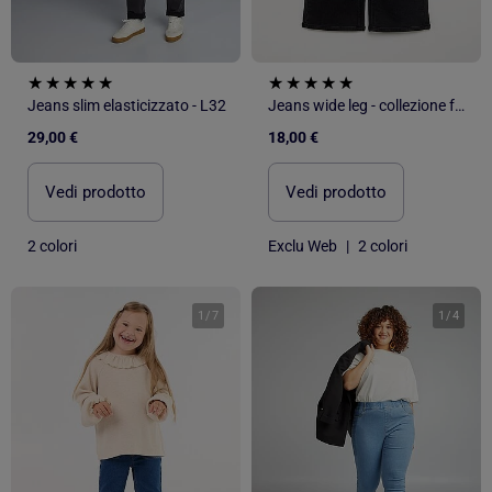
Jeans slim elasticizzato - L32
Jeans wide leg - collezione facile da indossare
29,00 €
18,00 €
Vedi prodotto
Vedi prodotto
2 colori
Exclu Web
|
2 colori
1
/
7
1
/
4