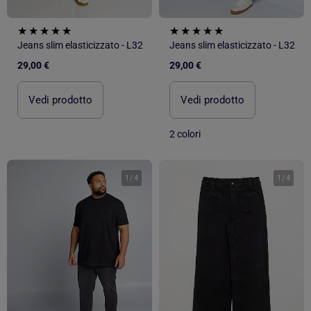
Jeans slim elasticizzato - L32
Jeans slim elasticizzato - L32
29,00 €
29,00 €
Vedi prodotto
Vedi prodotto
2 colori
1
/
4
1
/
4