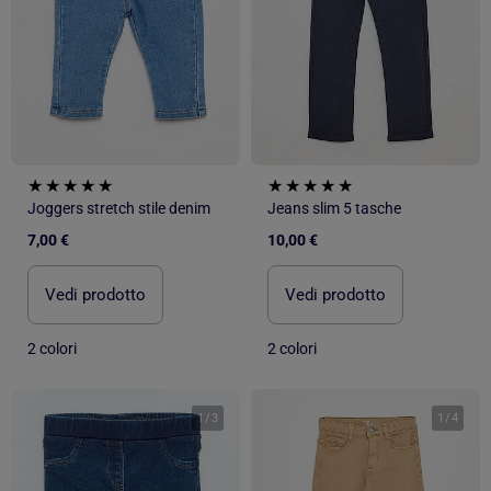
Joggers stretch stile denim
Jeans slim 5 tasche
7,00 €
10,00 €
Vedi prodotto
Vedi prodotto
2 colori
2 colori
1
/
3
1
/
4