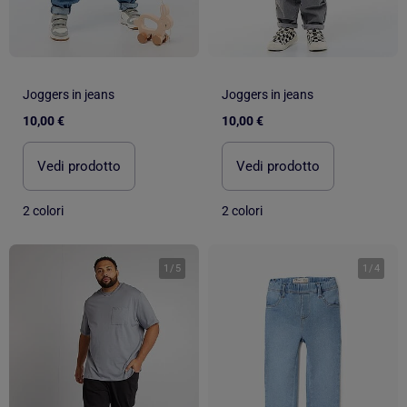
Joggers in jeans
Joggers in jeans
10,00 €
10,00 €
Vedi prodotto
Vedi prodotto
2 colori
2 colori
1
/
5
1
/
4