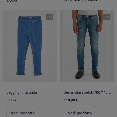
2 colori
1
/
4
1
/
5
Jegging tinta unita
Jeans slim stretch 700/11, lunghezza 34
8,00 €
119,99 €
Vedi prodotto
Vedi prodotto