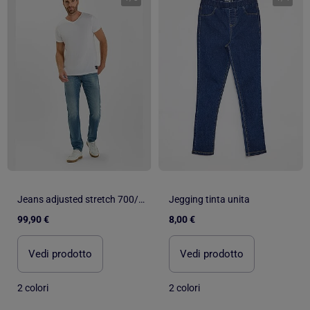
Jeans adjusted stretch 700/11, lunghezza 34
Jegging tinta unita
99,90 €
8,00 €
Vedi prodotto
Vedi prodotto
2 colori
2 colori