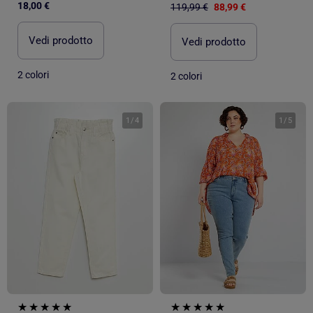
18,00 €
119,99 €
88,99 €
Vedi prodotto
Vedi prodotto
2 colori
2 colori
1
/
4
1
/
5