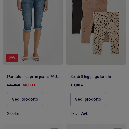
-29%
Pantaloni capri in jeans PAULINA
Set di 3 leggings lunghi
84,99 €
60,00 €
10,00 €
Vedi prodotto
Vedi prodotto
2 colori
Exclu Web