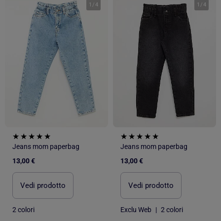
1
/
4
1
/
4
Jeans mom paperbag
Jeans mom paperbag
13,00 €
13,00 €
Vedi prodotto
Vedi prodotto
2 colori
Exclu Web
|
2 colori