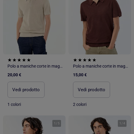
Polo a maniche corte in maglia traforata
Polo a maniche corte in maglia traforata
20,00 €
15,00 €
Vedi prodotto
Vedi prodotto
1 colori
2 colori
1
/
5
1
/
4