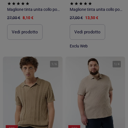
Maglione tinta unita collo polo abbottonato
Maglione tinta unita collo polo abbottonato
27,00 €
8,10 €
27,00 €
13,50 €
Vedi prodotto
Vedi prodotto
Exclu Web
1
/
6
1
/
4