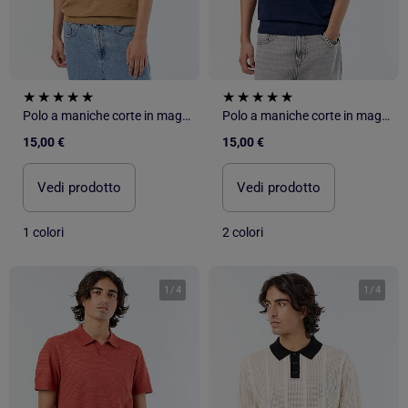
Polo a maniche corte in maglia traforata
Polo a maniche corte in maglia traforata
15,00 €
15,00 €
Vedi prodotto
Vedi prodotto
1 colori
2 colori
1
/
4
1
/
4