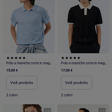
Polo a maniche corte in maglia traforata
Polo a maniche corte in maglia traforata
15,00 €
17,00 €
Vedi prodotto
Vedi prodotto
2 colori
2 colori
1
/
5
1
/
4