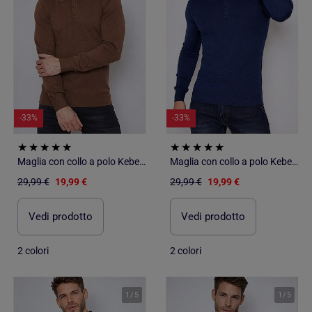
-33%
-33%
Maglia con collo a polo Kebello
Maglia con collo a polo Kebello
29,99 €
19,99 €
29,99 €
19,99 €
Vedi prodotto
Vedi prodotto
2 colori
2 colori
1
/
5
1
/
5