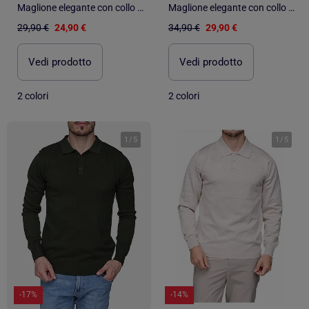
Maglione elegante con collo a polo - Kenzarro
Maglione elegante con collo a polo - Frilivin
29,90 €
24,90 €
34,90 €
29,90 €
Vedi prodotto
Vedi prodotto
2 colori
2 colori
1
/
5
1
/
5
-17%
-14%