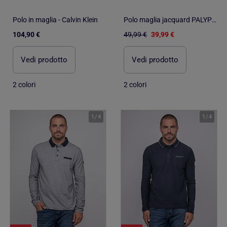
Polo in maglia - Calvin Klein
Polo maglia jacquard PALYPSO
104,90 €
49,99 €
39,99 €
Vedi prodotto
Vedi prodotto
2 colori
2 colori
1
/
4
1
/
4