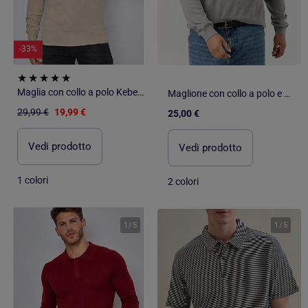
-33%
Maglia con collo a polo Kebello
Maglione con collo a polo e maniche lunghe
29,99 €
19,99 €
25,00 €
Vedi prodotto
Vedi prodotto
1 colori
2 colori
1
/
5
1
/
5