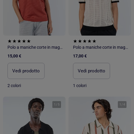
Polo a maniche corte in maglia traforata
Polo a maniche corte in maglia traforata
15,00 €
17,00 €
Vedi prodotto
Vedi prodotto
2 colori
1 colori
1
/
5
1
/
4