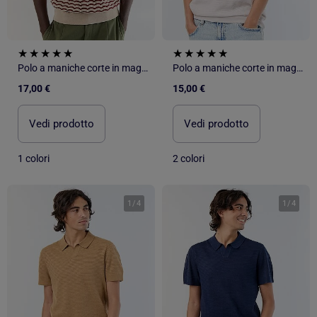
Polo a maniche corte in maglia traforata
Polo a maniche corte in maglia traforata
17,00 €
15,00 €
Vedi prodotto
Vedi prodotto
1 colori
2 colori
1
/
4
1
/
4