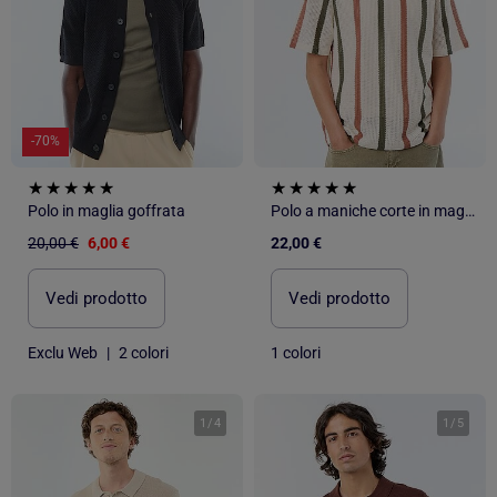
-70%
Polo in maglia goffrata
Polo a maniche corte in maglia traforata
20,00 €
6,00 €
22,00 €
Vedi prodotto
Vedi prodotto
Exclu Web
|
2 colori
1 colori
1
/
4
1
/
5