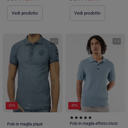
Vedi prodotto
Vedi prodotto
1
/
2
1
/
4
-52%
-40%
Polo in maglia effetto tricot
Polo in maglia piqué