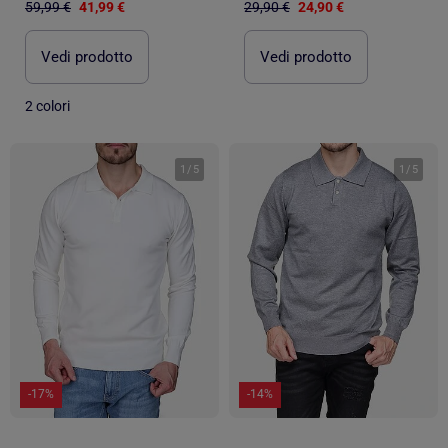
59,99 €
41,99 €
29,90 €
24,90 €
Vedi prodotto
Vedi prodotto
2 colori
1
/
5
1
/
5
-17%
-14%