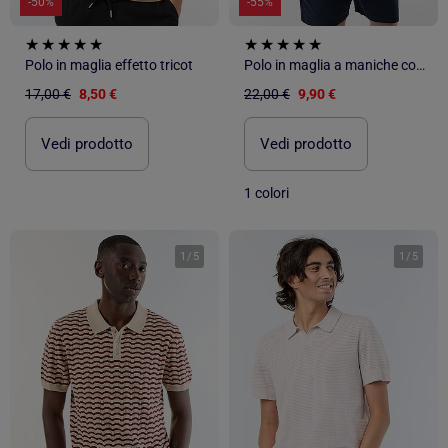
-50%
-55%
Polo in maglia effetto tricot
Polo in maglia a maniche corte
17,00 €
8,50 €
22,00 €
9,90 €
Vedi prodotto
Vedi prodotto
1 colori
1
/
5
1
/
5