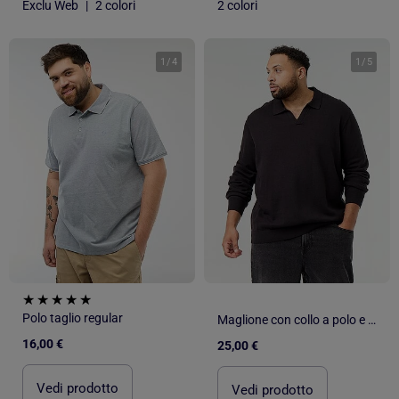
Exclu Web
|
2 colori
2 colori
1
/
4
1
/
5
Polo taglio regular
Maglione con collo a polo e maniche lunghe
16,00 €
25,00 €
Vedi prodotto
Vedi prodotto