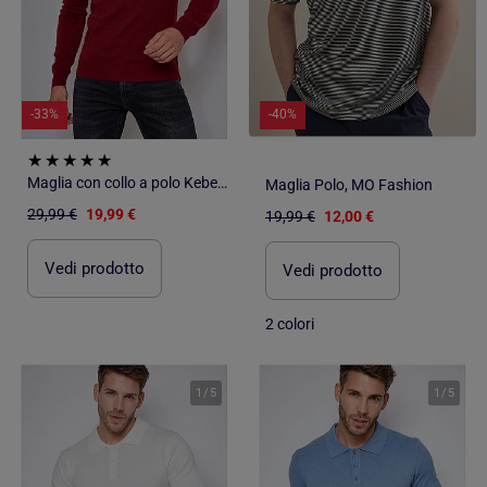
-33%
-40%
Maglia con collo a polo Kebello
Maglia Polo, MO Fashion
29,99 €
19,99 €
19,99 €
12,00 €
Vedi prodotto
Vedi prodotto
2 colori
1
/
5
1
/
5