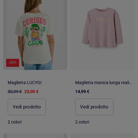
-26%
Maglietta LUCYGI
Maglietta manica lunga realizzato in cotone con stampa e volant
30,99 €
23,00 €
14,99 €
Vedi prodotto
Vedi prodotto
2 colori
2 colori