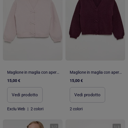
Maglione in maglia con apertura a nodi
Maglione in maglia con apertura a nodi
15,00 €
15,00 €
Vedi prodotto
Vedi prodotto
Exclu Web
|
2 colori
2 colori
1
/
7
1
/
3