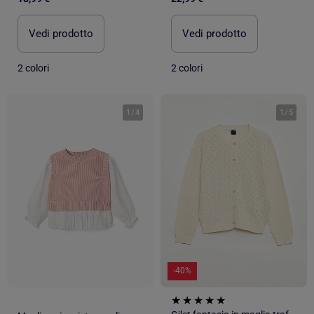
Vedi prodotto
Vedi prodotto
2 colori
2 colori
1
/
4
1
/
5
-40%