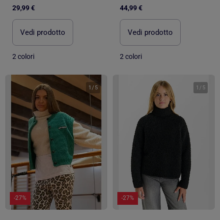
29,99 €
44,99 €
Vedi prodotto
Vedi prodotto
2 colori
2 colori
1
/
5
1
/
5
-27%
-27%