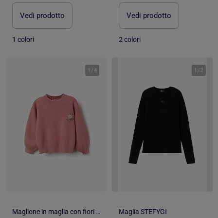
Vedi prodotto
Vedi prodotto
1 colori
2 colori
1
/
4
1
/
2
Maglione in maglia con fiori ricamati
Maglia STEFYGI