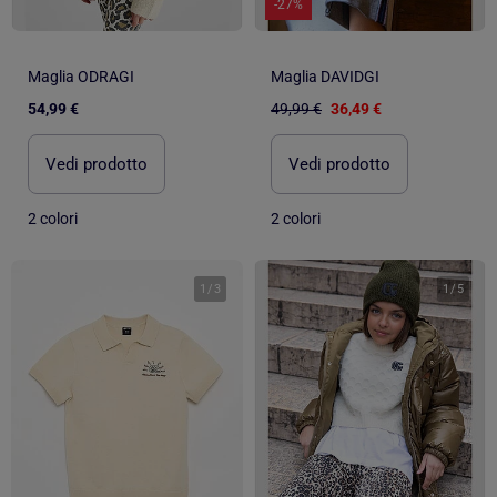
-27%
Maglia ODRAGI
Maglia DAVIDGI
54,99 €
49,99 €
36,49 €
Vedi prodotto
Vedi prodotto
2 colori
2 colori
1
/
3
1
/
5