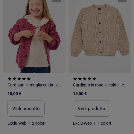
Cardigan in maglia calda - collezione facile da indossare
Cardigan in maglia calda - collezione facile da indossare
15,00 €
15,00 €
Vedi prodotto
Vedi prodotto
Exclu Web
|
2 colori
Exclu Web
|
1 colori