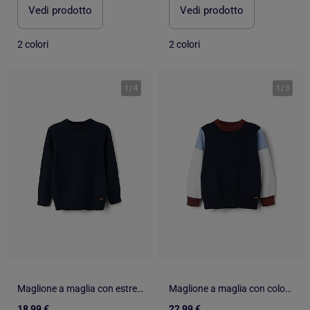
Vedi prodotto
Vedi prodotto
2 colori
2 colori
1
/
4
1
/
3
Maglione a maglia con estremità a coste
Maglione a maglia con colour block
18,99 €
22,99 €