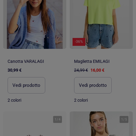
-36%
Canotta VARALAGI
Maglietta EMILAGI
30,99 €
24,99 €
16,00 €
Vedi prodotto
Vedi prodotto
2 colori
2 colori
1
/
4
1
/
5