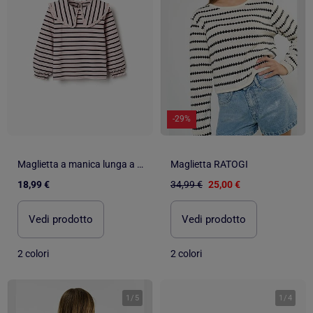
-29%
Maglietta a manica lunga a righe
Maglietta RATOGI
18,99 €
34,99 €
25,00 €
Vedi prodotto
Vedi prodotto
2 colori
2 colori
1
/
5
1
/
4