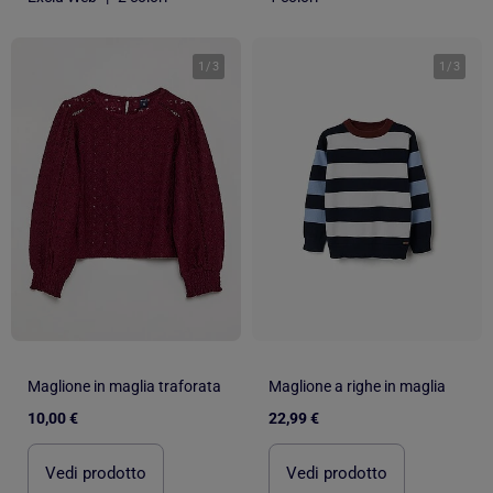
1
/
3
1
/
3
Maglione in maglia traforata
Maglione a righe in maglia
10,00 €
22,99 €
Vedi prodotto
Vedi prodotto