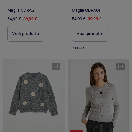
Maglia ODRAGI
Maglia ODRAGI
54,99 €
39,99 €
54,99 €
39,99 €
Vedi prodotto
Vedi prodotto
2 colori
1
/
3
1
/
5