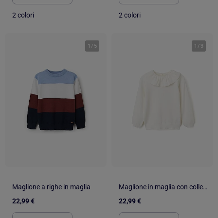
2 colori
2 colori
1
/
5
1
/
3
Maglione a righe in maglia
Maglione in maglia con colletto arricciato
22,99 €
22,99 €