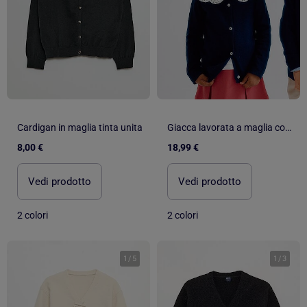
Cardigan in maglia tinta unita
Giacca lavorata a maglia con colletto rotondo
8,00 €
18,99 €
Vedi prodotto
Vedi prodotto
2 colori
2 colori
1
/
5
1
/
3