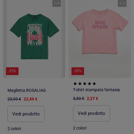
1
/
4
1
/
2
-25%
-35%
T-shirt stampata fantasia
Maglietta ROSALIAG
3,50 €
2,27 €
29,99 €
22,49 €
Vedi prodotto
Vedi prodotto
2 colori
2 colori