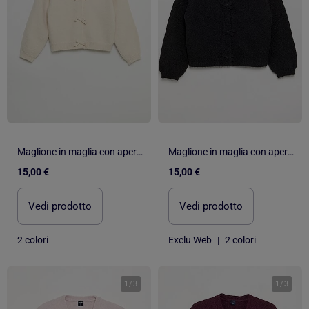
Maglione in maglia con apertura a nodi
Maglione in maglia con apertura a nodi
15,00 €
15,00 €
Vedi prodotto
Vedi prodotto
2 colori
Exclu Web
|
2 colori
1
/
3
1
/
3