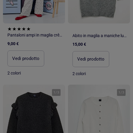
Pantaloni ampi in maglia crêpe
Abito in maglia a maniche lunghe e collo abbottonato
9,00 €
15,00 €
Vedi prodotto
Vedi prodotto
2 colori
2 colori
1
/
3
1
/
3