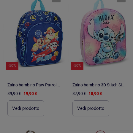
-50%
-50%
Zaino bambino Paw Patrol 30 cm maternella primaria 520-00542
Zaino bambino 3D Stitch Simply Special Aloha 795-00307
39,90 €
19,90 €
37,90 €
18,90 €
Vedi prodotto
Vedi prodotto