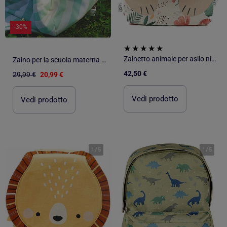
-30%
Zainetto animale per asilo nido e scuola materna | Sassi Junior
Zaino per la scuola materna in cotone a - SAUTHON
42,50 €
29,99 €
20,99 €
Vedi prodotto
Vedi prodotto
1
/
5
1
/
5