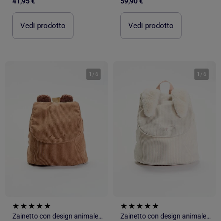
41,95 €
59,90 €
Vedi prodotto
Vedi prodotto
1
/
6
1
/
6
Zainetto con design animale e orecchie
Zainetto con design animale e orecchie