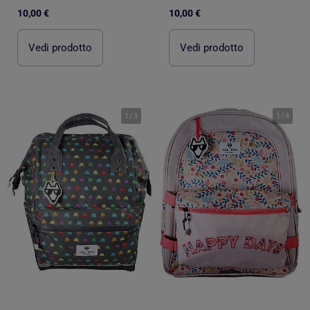
10,00 €
10,00 €
Vedi prodotto
Vedi prodotto
1
/
3
1
/
4