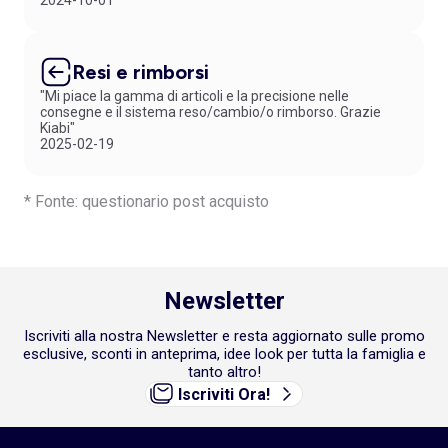
2024-10-01
Resi e rimborsi
"Mi piace la gamma di articoli e la precisione nelle
consegne e il sistema reso/cambio/o rimborso. Grazie
Kiabi"
2025-02-19
* Fonte: questionario post acquisto
Newsletter
Iscriviti alla nostra Newsletter e resta aggiornato sulle promo
esclusive, sconti in anteprima, idee look per tutta la famiglia e
tanto altro!
Iscriviti Ora!