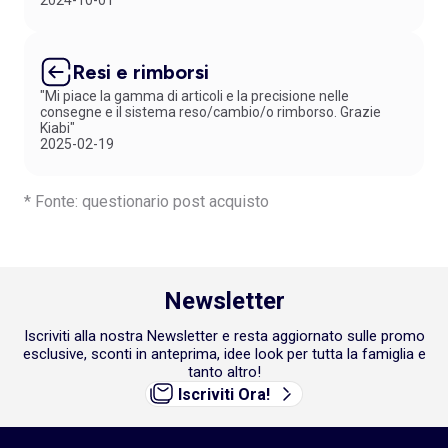
2024-10-01
Resi e rimborsi
"Mi piace la gamma di articoli e la precisione nelle
consegne e il sistema reso/cambio/o rimborso. Grazie
Kiabi"
2025-02-19
* Fonte: questionario post acquisto
Newsletter
Iscriviti alla nostra Newsletter e resta aggiornato sulle promo
esclusive, sconti in anteprima, idee look per tutta la famiglia e
tanto altro!
Iscriviti Ora!