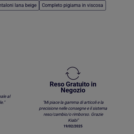
taloni lana beige
Completo pigiama in viscosa
Reso Gratuito in
Negozio
ale al
e."
"Mi piace la gamma di articoli e la
precisione nelle consegne e il sistema
reso/cambio/o rimborso. Grazie
Kiabi"
19/02/2025